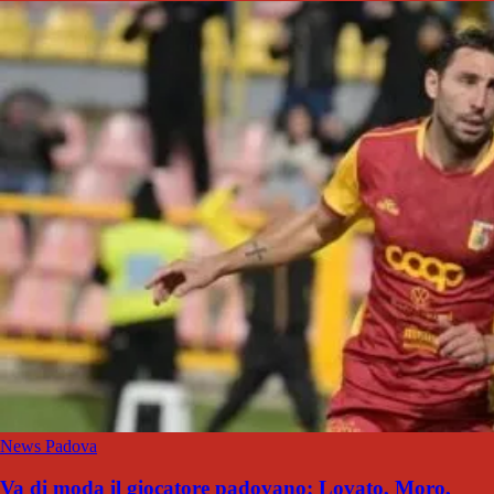
News Padova
Va di moda il giocatore padovano: Lovato, Moro,