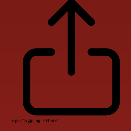
e poi "Aggiungi a Home"