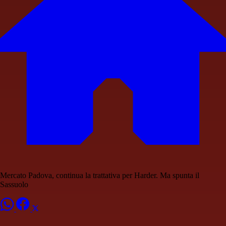
Mercato Padova, continua la trattativa per Harder. Ma spunta il
Sassuolo