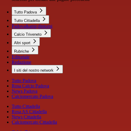
Tutto Padova
Tutto Cittadella
Padova&amp;dintorni
Calcio Triveneto
Altri sport
Rubriche
Editoriale
Redazione
I siti del nostro network
Tutto Padova
Rosa Calcio Padova
News Padova
Calciomercato Padova
Tutto Cittadella
Rosa AS Cittadella
News Cittadella
Calciomercato Cittadella