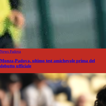
News Padova
Monza-Padova, ultimo test amichevole prima del
debutto ufficiale