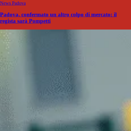
News Padova
Padova, confermato un altro colpo di mercato: il
regista sarà Pompetti