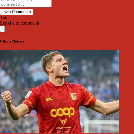
Invia Commento
Tutti
Leggi altri commenti
Ultime Notizie