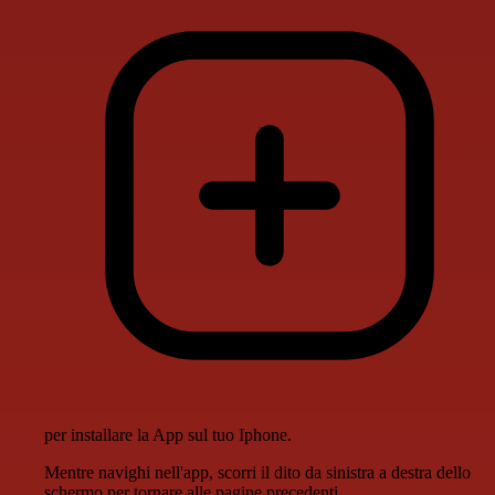
per installare la App sul tuo Iphone.
Mentre navighi nell'app, scorri il dito da sinistra a destra dello
schermo per tornare alle pagine precedenti