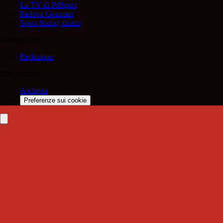
La TV di PdSport
Padova Gourmet
Sport &amp; diritto
Informazioni
Redazione
Trasparenza
Archivio
Preferenze sui cookie