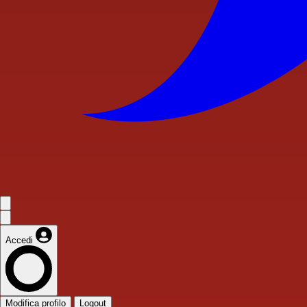
Accedi
Modifica profilo
Logout