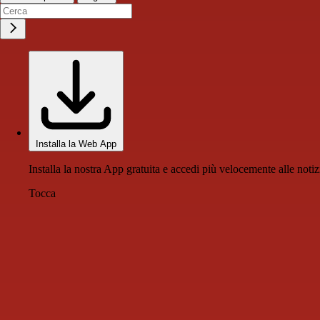
Installa la Web App
Installa la nostra App gratuita e accedi più velocemente alle notiz
Tocca