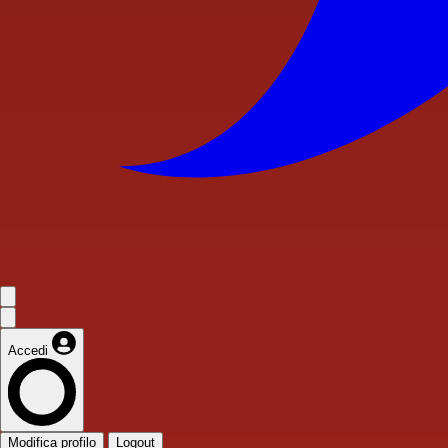
Accedi
Modifica profilo
Logout