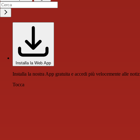
Installa la Web App
Installa la nostra App gratuita e accedi più velocemente alle notiz
Tocca