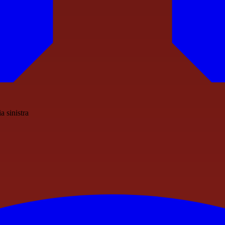
a sinistra