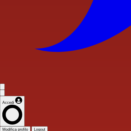
Accedi
Modifica profilo
Logout