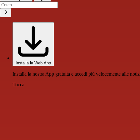
Installa la Web App
Installa la nostra App gratuita e accedi più velocemente alle notiz
Tocca