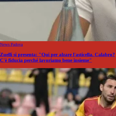
News Padova
Zuelli si presenta: "Qui per alzare l'asticella. Calabro?
C'è fiducia perché lavoriamo bene insieme"