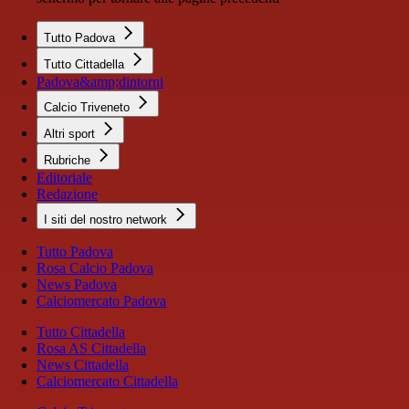
Tutto Padova
Tutto Cittadella
Padova&amp;dintorni
Calcio Triveneto
Altri sport
Rubriche
Editoriale
Redazione
I siti del nostro network
Tutto Padova
Rosa Calcio Padova
News Padova
Calciomercato Padova
Tutto Cittadella
Rosa AS Cittadella
News Cittadella
Calciomercato Cittadella