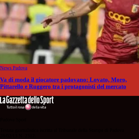
News Padova
Va di moda il giocatore padovano: Lovato, Moro,
Pittarello e Ruggero tra i protagonisti del mercato
Padova Sport
Testata giornalistica iscritta al Tribunale della Stampa di Padova
28/02/13 N. 2312.