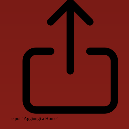
e poi "Aggiungi a Home"