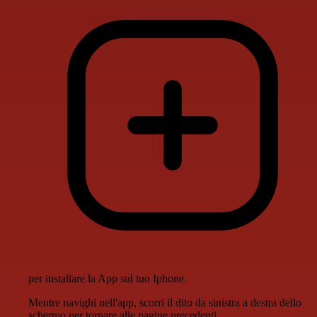
per installare la App sul tuo Iphone.
Mentre navighi nell'app, scorri il dito da sinistra a destra dello
schermo per tornare alle pagine precedenti