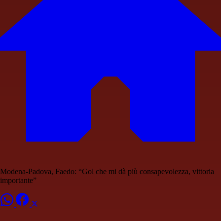
Modena-Padova, Faedo: “Gol che mi dà più consapevolezza, vittoria
importante”