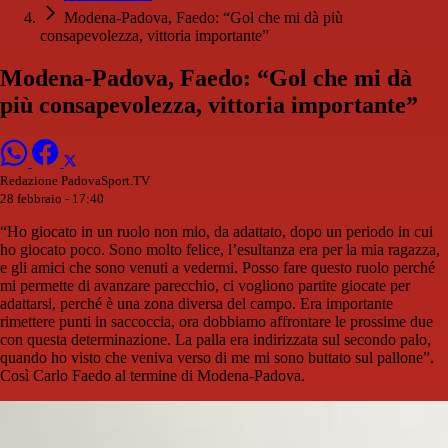
Modena-Padova, Faedo: “Gol che mi dà più
consapevolezza, vittoria importante”
Modena-Padova, Faedo: “Gol che mi dà
più consapevolezza, vittoria importante”
Redazione PadovaSport.TV
28 febbraio - 17:40
“Ho giocato in un ruolo non mio, da adattato, dopo un periodo in cui
ho giocato poco. Sono molto felice, l’esultanza era per la mia ragazza,
e gli amici che sono venuti a vedermi. Posso fare questo ruolo perché
mi permette di avanzare parecchio, ci vogliono partite giocate per
adattarsi, perché è una zona diversa del campo. Era importante
rimettere punti in saccoccia, ora dobbiamo affrontare le prossime due
con questa determinazione. La palla era indirizzata sul secondo palo,
quando ho visto che veniva verso di me mi sono buttato sul pallone”.
Così Carlo Faedo al termine di Modena-Padova.