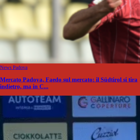
News Padova
Mercato Padova, Faedo sul mercato: il Südtirol si tira
indietro, ma in C...