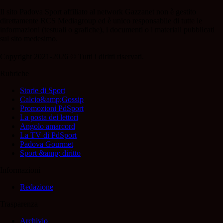
Il sito Padova Sport affiliato al network Gazzanet non è gestito
direttamente RCS Mediagroup ed è unico responsabile di tutte le
informazioni (testuali o grafiche), i documenti o i materiali pubblicati
sul sito medesimo.
Copyright 2021-2026 © Tutti i diritti riservati.
Rubriche
Storie di Sport
Calcio&amp;Gossip
Promozioni PdSport
La posta dei lettori
Angolo amarcord
La TV di PdSport
Padova Gourmet
Sport &amp; diritto
Informazioni
Redazione
Trasparenza
Archivio