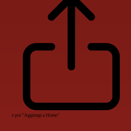
e poi "Aggiungi a Home"