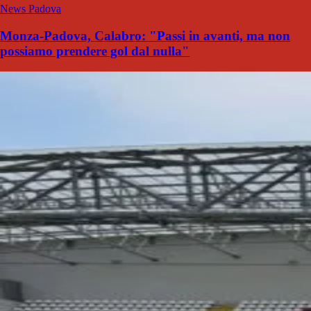
News Padova
Monza-Padova, Calabro: "Passi in avanti, ma non
possiamo prendere gol dal nulla"