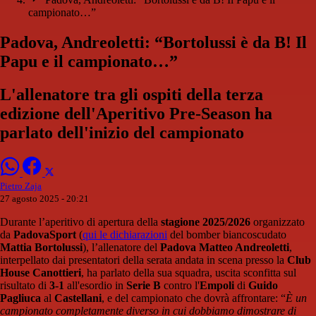
campionato…”
Padova, Andreoletti: “Bortolussi è da B! Il
Papu e il campionato…”
L'allenatore tra gli ospiti della terza
edizione dell'Aperitivo Pre-Season ha
parlato dell'inizio del campionato
Pietro Zaja
27 agosto 2025 - 20:21
Durante l’aperitivo di apertura della
stagione 2025/2026
organizzato
da
PadovaSport
(
qui le dichiarazioni
del bomber biancoscudato
Mattia Bortolussi
), l’allenatore del
Padova Matteo Andreoletti
,
interpellato dai presentatori della serata andata in scena presso la
Club
House Canottieri
, ha parlato della sua squadra, uscita sconfitta sul
risultato di
3-1
all'esordio in
Serie B
contro l'
Empoli
di
Guido
Pagliuca
al
Castellani
, e del campionato che dovrà affrontare: “
È un
campionato completamente diverso in cui dobbiamo dimostrare di