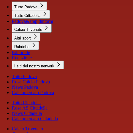
Tutto Padova
Tutto Cittadella
Padova&amp;dintorni
Calcio Triveneto
Altri sport
Rubriche
Editoriale
Redazione
I siti del nostro network
Tutto Padova
Rosa Calcio Padova
News Padova
Calciomercato Padova
Tutto Cittadella
Rosa AS Cittadella
News Cittadella
Calciomercato Cittadella
Calcio Triveneto