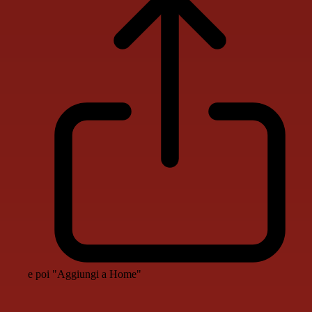
e poi "Aggiungi a Home"