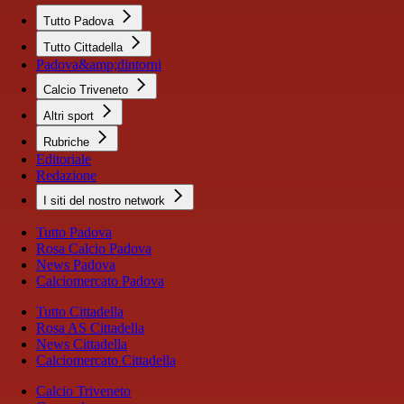
Tutto Padova
Tutto Cittadella
Padova&amp;dintorni
Calcio Triveneto
Altri sport
Rubriche
Editoriale
Redazione
I siti del nostro network
Tutto Padova
Rosa Calcio Padova
News Padova
Calciomercato Padova
Tutto Cittadella
Rosa AS Cittadella
News Cittadella
Calciomercato Cittadella
Calcio Triveneto