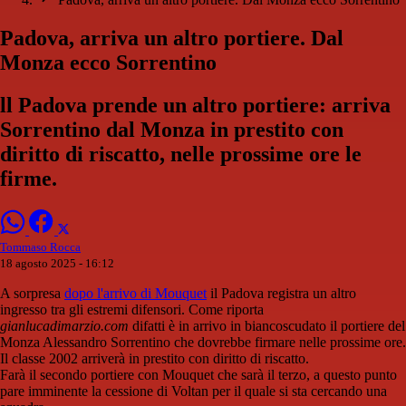
Padova, arriva un altro portiere. Dal
Monza ecco Sorrentino
ll Padova prende un altro portiere: arriva
Sorrentino dal Monza in prestito con
diritto di riscatto, nelle prossime ore le
firme.
Tommaso Rocca
18 agosto 2025 - 16:12
A sorpresa
dopo l'arrivo di Mouquet
il Padova registra un altro
ingresso tra gli estremi difensori. Come riporta
gianlucadimarzio.com
difatti è in arrivo in biancoscudato il portiere del
Monza Alessandro Sorrentino che dovrebbe firmare nelle prossime ore.
Il classe 2002 arriverà in prestito con diritto di riscatto.
Farà il secondo portiere con Mouquet che sarà il terzo, a questo punto
pare imminente la cessione di Voltan per il quale si sta cercando una