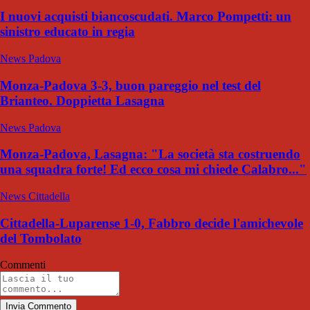
I nuovi acquisti biancoscudati. Marco Pompetti: un
sinistro educato in regia
News Padova
Monza-Padova 3-3, buon pareggio nel test del
Brianteo. Doppietta Lasagna
News Padova
Monza-Padova, Lasagna: "La società sta costruendo
una squadra forte! Ed ecco cosa mi chiede Calabro..."
News Cittadella
Cittadella-Luparense 1-0, Fabbro decide l'amichevole
del Tombolato
Commenti
Invia Commento