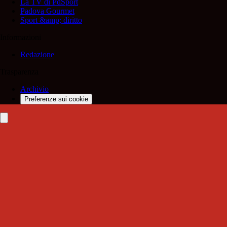
La TV di PdSport
Padova Gourmet
Sport &amp; diritto
Informazioni
Redazione
Trasparenza
Archivio
Preferenze sui cookie