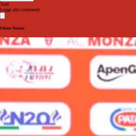
Tutti
Leggi altri commenti
Ultime Notizie