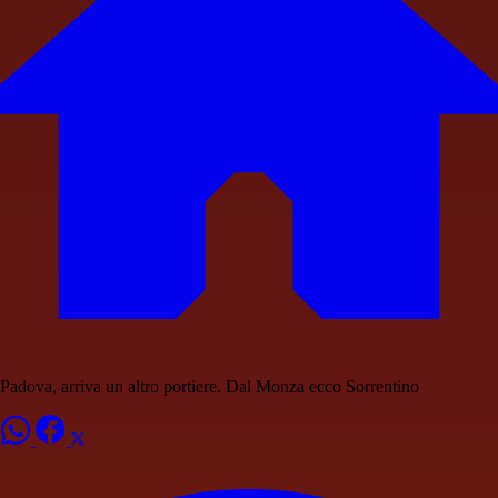
Padova, arriva un altro portiere. Dal Monza ecco Sorrentino