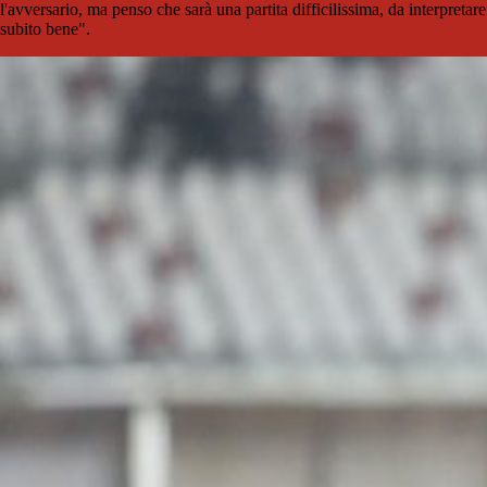
l'avversario, ma penso che sarà una partita difficilissima, da interpretare
subito bene".