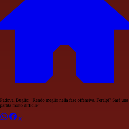
Padova, Buglio: "Rendo meglio nella fase offensiva. Feralpi? Sarà una
partita molto difficile"