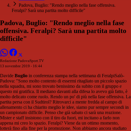
Padova, Buglio: "Rendo meglio nella fase offensiva.
Feralpi? Sarà una partita molto difficile"
Padova, Buglio: "Rendo meglio nella fase
offensiva. Feralpi? Sarà una partita molto
difficile"
Redazione PadovaSport.TV
13 novembre 2019 - 16:44
Davide
Buglio
in conferenza stampa nella settimana di FeralpiSalò-
Padova: "Sono molto contento di essermi ritagliato un piccolo spazio
nella squadra, mi sono trovato benissimo da subito con il gruppo e
questo mi gratifica. Il mediano davanti alla difesa lo avevo già fatto, è
molto delicato come ruolo. Rendo un po' di più nella fase offensiva. La
partita persa con il Sudtirol? Ritrovarci a mente fredda al campo di
allenamento ci ha chiarito meglio le idee, siamo pur sempre secondi in
un campionato difficile. Penso che già sabato ci sarà una reazione.
Mister e staff insistono con il tiro da fuori, mi incitano a farlo non
appena mi creo lo spazio. Feralpi? Viene da un ottimo momento,
lotterà fino alla fine per la promozione. Non abbiamo ancora studiato