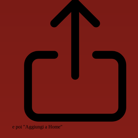
e poi "Aggiungi a Home"