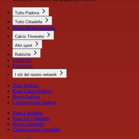
Tutto Padova
Tutto Cittadella
Padova&amp;dintorni
Calcio Triveneto
Altri sport
Rubriche
Editoriale
Redazione
I siti del nostro network
Tutto Padova
Rosa Calcio Padova
News Padova
Calciomercato Padova
Tutto Cittadella
Rosa AS Cittadella
News Cittadella
Calciomercato Cittadella