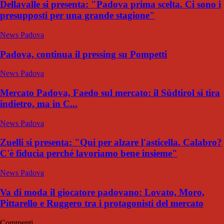
Dellavalle si presenta: "Padova prima scelta. Ci sono i
presupposti per una grande stagione"
News Padova
Padova, continua il pressing su Pompetti
News Padova
Mercato Padova, Faedo sul mercato: il Südtirol si tira
indietro, ma in C...
News Padova
Zuelli si presenta: "Qui per alzare l'asticella. Calabro?
C'è fiducia perché lavoriamo bene insieme"
News Padova
Va di moda il giocatore padovano: Lovato, Moro,
Pittarello e Ruggero tra i protagonisti del mercato
Commenti