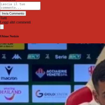
Invia Commento
Tutti
Leggi altri commenti
Ultime Notizie