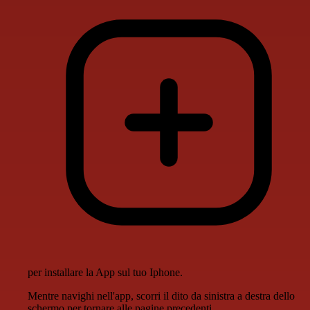
per installare la App sul tuo Iphone.
Mentre navighi nell'app, scorri il dito da sinistra a destra dello
schermo per tornare alle pagine precedenti