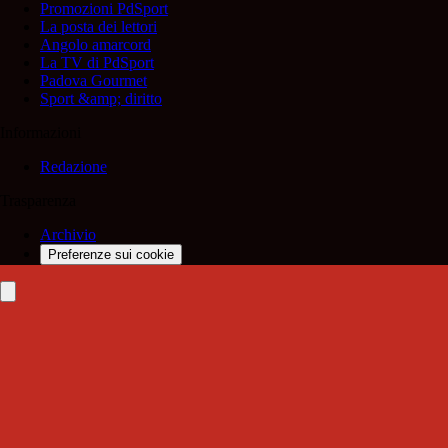
Promozioni PdSport
La posta dei lettori
Angolo amarcord
La TV di PdSport
Padova Gourmet
Sport &amp; diritto
Informazioni
Redazione
Trasparenza
Archivio
Preferenze sui cookie