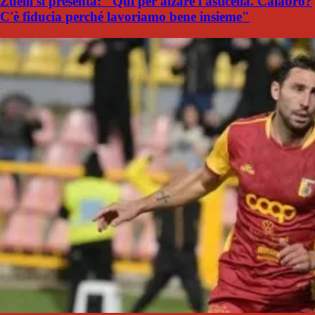
Zuelli si presenta: "Qui per alzare l'asticella. Calabro?
C'è fiducia perché lavoriamo bene insieme"