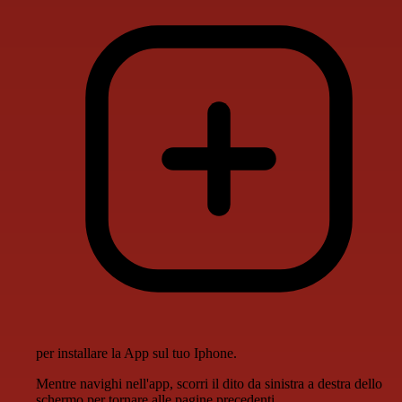
per installare la App sul tuo Iphone.
Mentre navighi nell'app, scorri il dito da sinistra a destra dello
schermo per tornare alle pagine precedenti