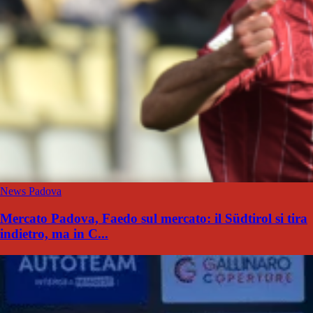
News Padova
Mercato Padova, Faedo sul mercato: il Südtirol si tira
indietro, ma in C...