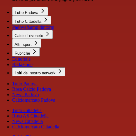
Tutto Padova
Tutto Cittadella
Padova&amp;dintorni
Calcio Triveneto
Altri sport
Rubriche
Editoriale
Redazione
I siti del nostro network
Tutto Padova
Rosa Calcio Padova
News Padova
Calciomercato Padova
Tutto Cittadella
Rosa AS Cittadella
News Cittadella
Calciomercato Cittadella