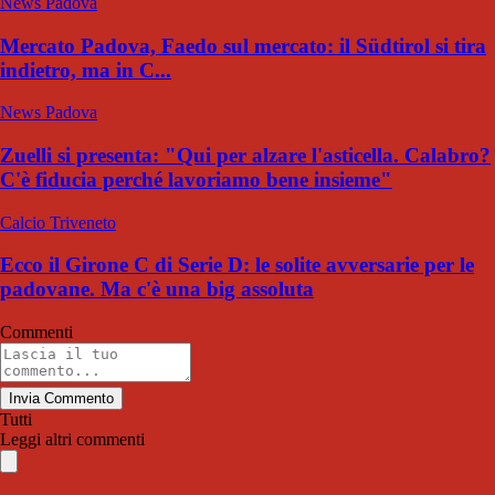
News Padova
Mercato Padova, Faedo sul mercato: il Südtirol si tira
indietro, ma in C...
News Padova
Zuelli si presenta: "Qui per alzare l'asticella. Calabro?
C'è fiducia perché lavoriamo bene insieme"
Calcio Triveneto
Ecco il Girone C di Serie D: le solite avversarie per le
padovane. Ma c'è una big assoluta
Commenti
Invia Commento
Tutti
Leggi altri commenti