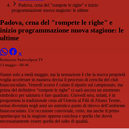
Padova, cena del "rompete le righe" e inizio
programmazione nuova stagione: le ultime
Padova, cena del "rompete le righe" e
inizio programmazione nuova stagione: le
ultime
Redazione PadovaSport.TV
13 maggio - 09:46
Siamo solo a metà maggio, ma la sensazione è che la nuova proprietà
voglia accelerare in maniera decisa il processo di crescita del club
biancoscudato. Venerdì scorso è calato il sipario sul campionato, ma
prima del definitivo “rompete le righe” ci sarà ancora un momento
simbolico per salutarsi e fare quadrato. Giovedì sera, infatti, è in
programma la tradizionale cena all’Osteria al Filò di Abano Terme,
ormai diventata negli anni un autentico punto di ritrovo dell’ambiente
biancoscudato. Un’occasione conviviale, certo, ma anche il primo
spartiacque tra la stagione appena conclusa e quella che dovrà
necessariamente essere quella del salto di qualità.