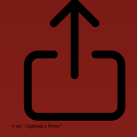
e poi "Aggiungi a Home"