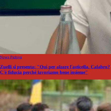
News Padova
Zuelli si presenta: "Qui per alzare l'asticella. Calabro?
C'è fiducia perché lavoriamo bene insieme"