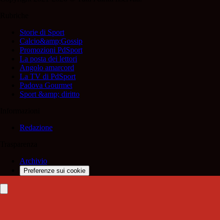
Rubriche
Storie di Sport
Calcio&amp;Gossip
Promozioni PdSport
La posta dei lettori
Angolo amarcord
La TV di PdSport
Padova Gourmet
Sport &amp; diritto
Informazioni
Redazione
Trasparenza
Archivio
Preferenze sui cookie