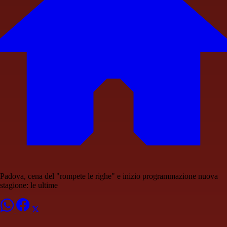
Padova, cena del "rompete le righe" e inizio programmazione nuova
stagione: le ultime