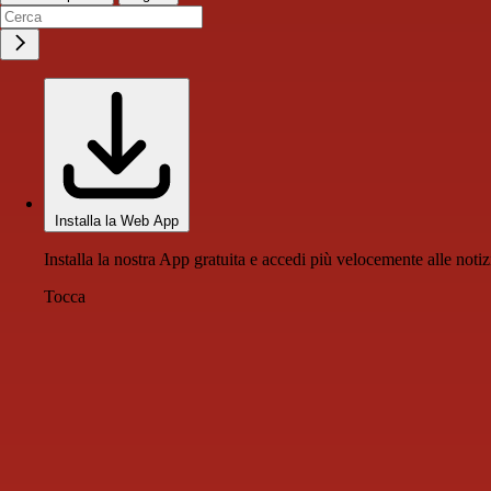
Installa la Web App
Installa la nostra App gratuita e accedi più velocemente alle notiz
Tocca