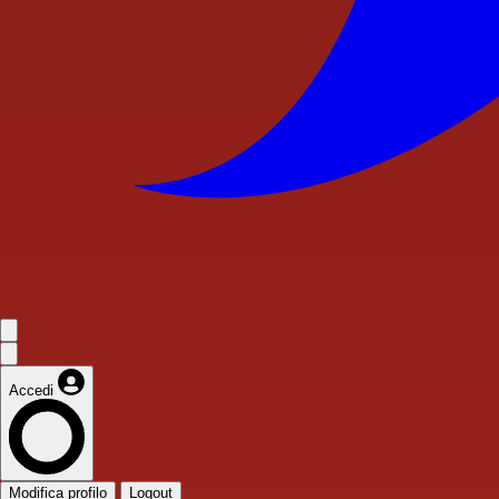
Accedi
Modifica profilo
Logout