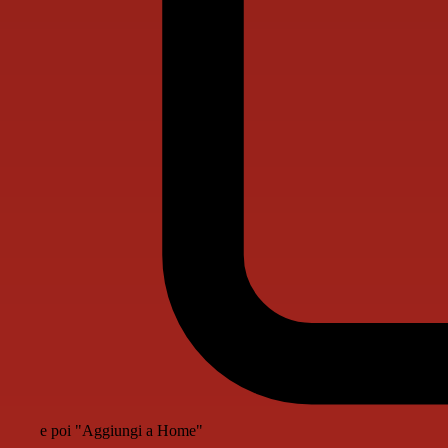
e poi "Aggiungi a Home"