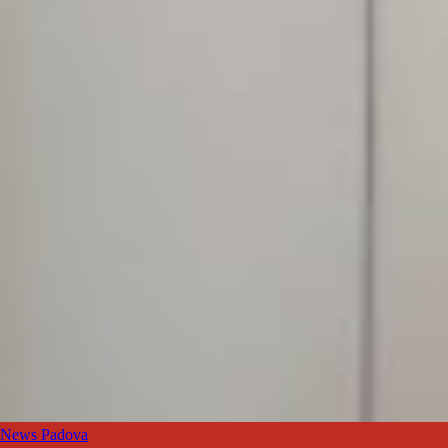
News Padova