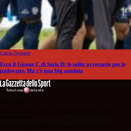
Calcio Triveneto
Ecco il Girone C di Serie D: le solite avversarie per le
padovane. Ma c'è una big assoluta
Padova Sport
Testata giornalistica iscritta al Tribunale della Stampa di Padova
28/02/13 N. 2312.
Il sito Padova Sport affiliato al network Gazzanet non è gestito