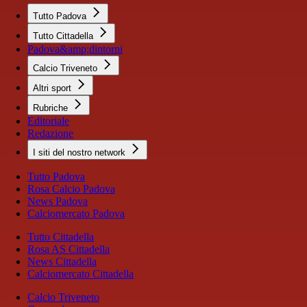
Tutto Padova
Tutto Cittadella
Padova&amp;dintorni
Calcio Triveneto
Altri sport
Rubriche
Editoriale
Redazione
I siti del nostro network
Tutto Padova
Rosa Calcio Padova
News Padova
Calciomercato Padova
Tutto Cittadella
Rosa AS Cittadella
News Cittadella
Calciomercato Cittadella
Calcio Triveneto