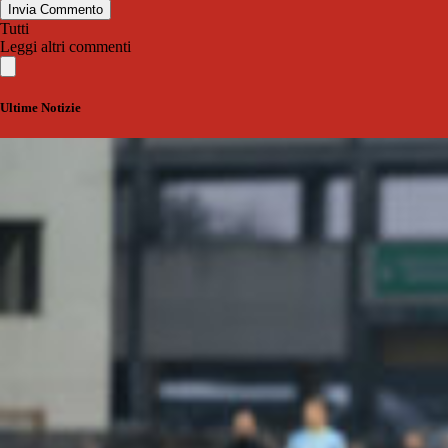
Invia Commento
Tutti
Leggi altri commenti
Ultime Notizie