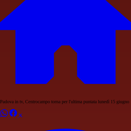
Padova in tv, Centrocampo torna per l'ultima puntata lunedì 15 giugno