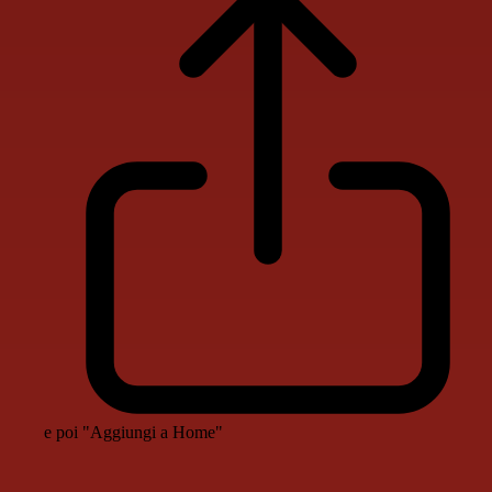
e poi "Aggiungi a Home"