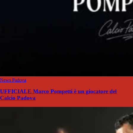
News Padova
UFFICIALE Marco Pompetti è un giocatore del
Calcio Padova