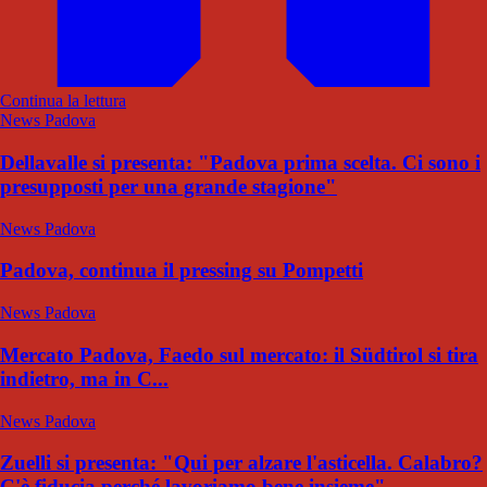
Continua la lettura
News Padova
Dellavalle si presenta: "Padova prima scelta. Ci sono i
presupposti per una grande stagione"
News Padova
Padova, continua il pressing su Pompetti
News Padova
Mercato Padova, Faedo sul mercato: il Südtirol si tira
indietro, ma in C...
News Padova
Zuelli si presenta: "Qui per alzare l'asticella. Calabro?
C'è fiducia perché lavoriamo bene insieme"