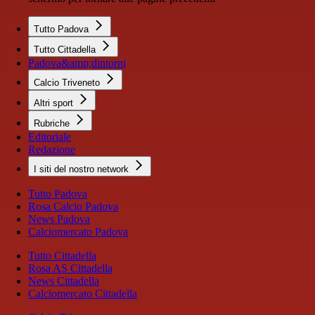
Tutto Padova
Tutto Cittadella
Padova&amp;dintorni
Calcio Triveneto
Altri sport
Rubriche
Editoriale
Redazione
I siti del nostro network
Tutto Padova
Rosa Calcio Padova
News Padova
Calciomercato Padova
Tutto Cittadella
Rosa AS Cittadella
News Cittadella
Calciomercato Cittadella