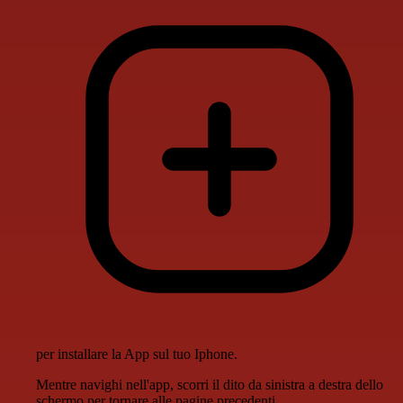
per installare la App sul tuo Iphone.
Mentre navighi nell'app, scorri il dito da sinistra a destra dello
schermo per tornare alle pagine precedenti