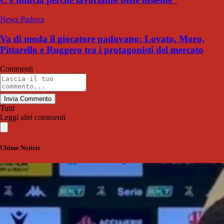
News Padova
Va di moda il giocatore padovano: Lovato, Moro,
Pittarello e Ruggero tra i protagonisti del mercato
Commenti
Invia Commento
Tutti
Leggi altri commenti
Ultime Notizie