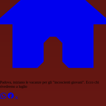
Padova, iniziano le vacanze per gli "incoscienti giovani". Ecco chi
rivedremo a luglio