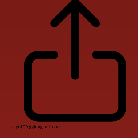
e poi "Aggiungi a Home"