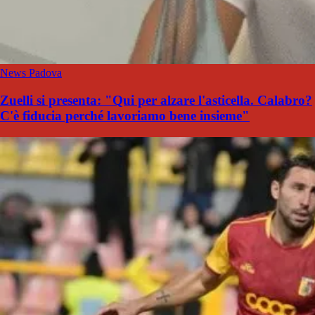
News Padova
Zuelli si presenta: "Qui per alzare l'asticella. Calabro?
C'è fiducia perché lavoriamo bene insieme"