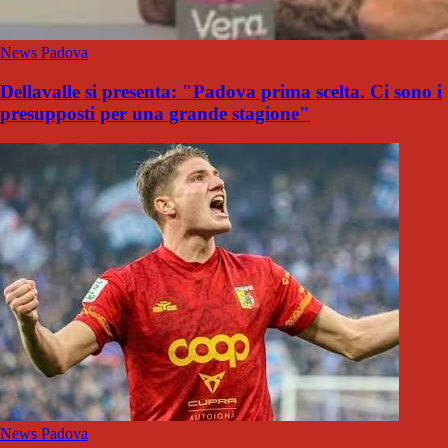
News Padova
Dellavalle si presenta: "Padova prima scelta. Ci sono i
presupposti per una grande stagione"
News Padova