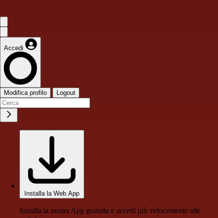
Accedi
Modifica profilo
Logout
Installa la Web App
Installa la nostra App gratuita e accedi più velocemente alle