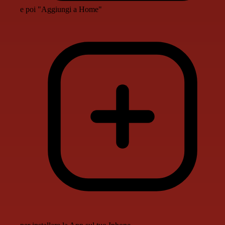
e poi "Aggiungi a Home"