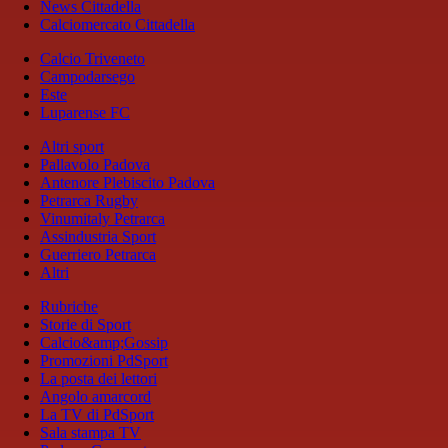
News Cittadella
Calciomercato Cittadella
Calcio Triveneto
Campodarsego
Este
Luparense FC
Altri sport
Pallavolo Padova
Antenore Plebiscito Padova
Petrarca Rugby
Vinumitaly Petrarca
Assindustria Sport
Guerriero Petrarca
Altri
Rubriche
Storie di Sport
Calcio&amp;Gossip
Promozioni PdSport
La posta dei lettori
Angolo amarcord
La TV di PdSport
Sala stampa TV