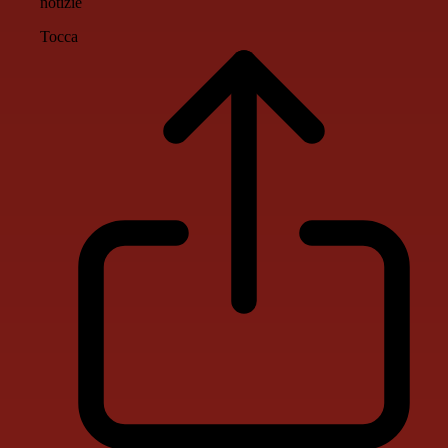
notizie
Tocca