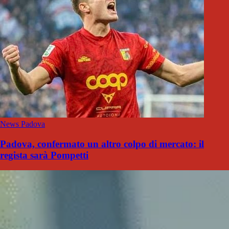
News Padova
Padova, confermato un altro colpo di mercato: il
regista sarà Pompetti