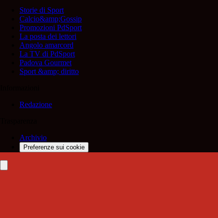
Storie di Sport
Calcio&amp;Gossip
Promozioni PdSport
La posta dei lettori
Angolo amarcord
La TV di PdSport
Padova Gourmet
Sport &amp; diritto
Informazioni
Redazione
Trasparenza
Archivio
Preferenze sui cookie