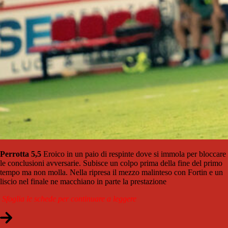
Perrotta 5,5
Eroico in un paio di respinte dove si immola per bloccare
le conclusioni avversarie. Subisce un colpo prima della fine del primo
tempo ma non molla. Nella ripresa il mezzo malinteso con Fortin e un
liscio nel finale ne macchiano in parte la prestazione
Sfoglia le schede per continuare a leggere