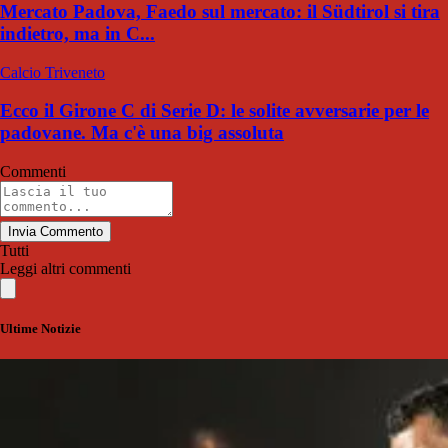
Mercato Padova, Faedo sul mercato: il Südtirol si tira
indietro, ma in C...
Calcio Triveneto
Ecco il Girone C di Serie D: le solite avversarie per le
padovane. Ma c'è una big assoluta
Commenti
Invia Commento
Tutti
Leggi altri commenti
Ultime Notizie