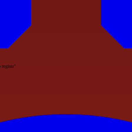
 regista"