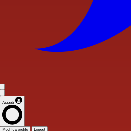
Accedi
Modifica profilo
Logout