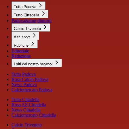
Tutto Padova
Tutto Cittadella
Padova&amp;dintorni
Calcio Triveneto
Altri sport
Rubriche
Editoriale
Redazione
I siti del nostro network
Tutto Padova
Rosa Calcio Padova
News Padova
Calciomercato Padova
Tutto Cittadella
Rosa AS Cittadella
News Cittadella
Calciomercato Cittadella
Calcio Triveneto