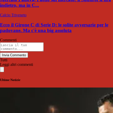
indietro, ma in C...
Calcio Triveneto
Ecco il Girone C di Serie D: le solite avversarie per le
padovane. Ma c'è una big assoluta
Commenti
Invia Commento
Tutti
Leggi altri commenti
Ultime Notizie