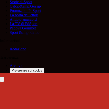
Storie di Sport
Calcio&amp;Gossip
Promozioni PdSport
La posta dei lettori
Angolo amarcord
La TV di PdSport
Padova Gourmet
Sport &amp; diritto
Informazioni
Redazione
Trasparenza
Archivio
Preferenze sui cookie