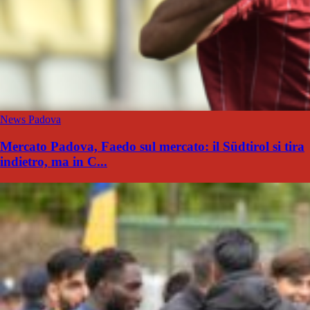
News Padova
Mercato Padova, Faedo sul mercato: il Südtirol si tira
indietro, ma in C...