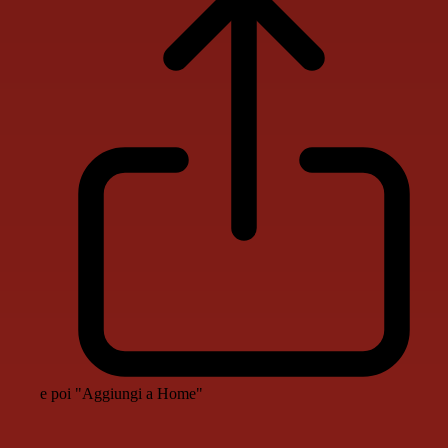
e poi "Aggiungi a Home"