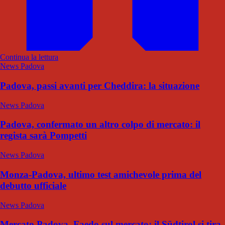
Continua la lettura
News Padova
Padova, passi avanti per Cheddira: la situazione
News Padova
Padova, confermato un altro colpo di mercato: il
regista sarà Pompetti
News Padova
Monza-Padova, ultimo test amichevole prima del
debutto ufficiale
News Padova
Mercato Padova, Faedo sul mercato: il Südtirol si tira