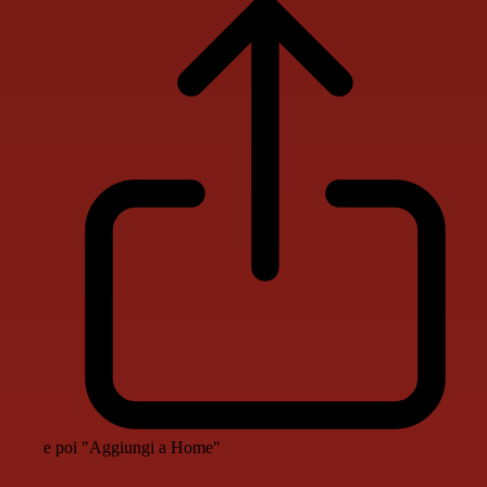
e poi "Aggiungi a Home"