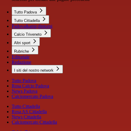
Tutto Padova
Tutto Cittadella
Padova&amp;dintorni
Calcio Triveneto
Altri sport
Rubriche
Editoriale
Redazione
I siti del nostro network
Tutto Padova
Rosa Calcio Padova
News Padova
Calciomercato Padova
Tutto Cittadella
Rosa AS Cittadella
News Cittadella
Calciomercato Cittadella