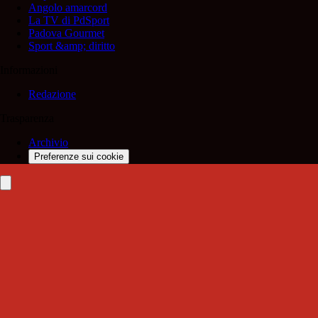
Angolo amarcord
La TV di PdSport
Padova Gourmet
Sport &amp; diritto
Informazioni
Redazione
Trasparenza
Archivio
Preferenze sui cookie