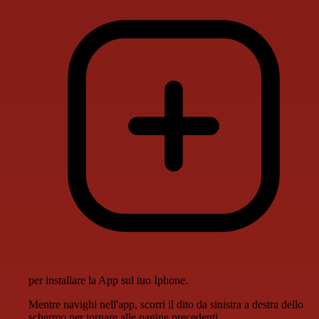
per installare la App sul tuo Iphone.
Mentre navighi nell'app, scorri il dito da sinistra a destra dello
schermo per tornare alle pagine precedenti