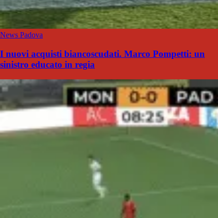
News Padova
I nuovi acquisti biancoscudati. Marco Pompetti: un
sinistro educato in regia