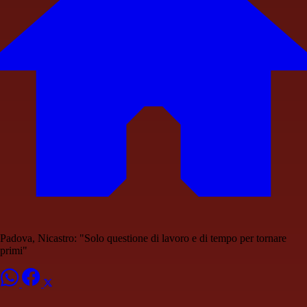
Padova, Nicastro: "Solo questione di lavoro e di tempo per tornare
primi"