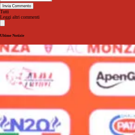
Invia Commento
Tutti
Leggi altri commenti
Ultime Notizie