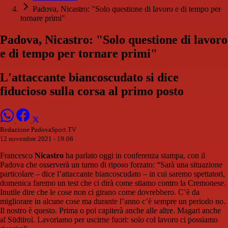
Padova, Nicastro: "Solo questione di lavoro e di tempo per
tornare primi"
Padova, Nicastro: "Solo questione di lavoro
e di tempo per tornare primi"
L'attaccante biancoscudato si dice
fiducioso sulla corsa al primo posto
Redazione PadovaSport.TV
12 novembre 2021 - 19:06
Francesco
Nicastro
ha parlato oggi in conferenza stampa, con il
Padova che osserverà un turno di riposo forzato: “Sarà una situazione
particolare – dice l’attaccante biancoscudato – in cui saremo spettatori,
domenica faremo un test che ci dirà come stiamo contro la Cremonese.
Inutile dire che le cose non ci girano come dovrebbero. C’è da
migliorare in alcune cose ma durante l’anno c’è sempre un periodo no.
Il nostro è questo. Prima o poi capiterà anche alle altre. Magari anche
al Südtirol. Lavoriamo per uscirne fuori: solo col lavoro ci possiamo