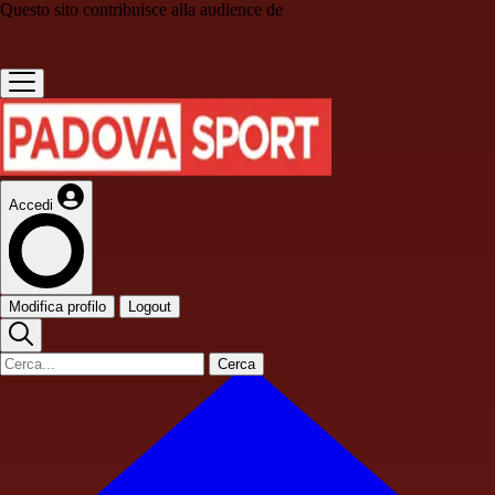
Questo sito contribuisce alla audience de
Accedi
Modifica profilo
Logout
Cerca