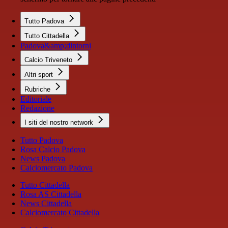
Tutto Padova
Tutto Cittadella
Padova&amp;dintorni
Calcio Triveneto
Altri sport
Rubriche
Editoriale
Redazione
I siti del nostro network
Tutto Padova
Rosa Calcio Padova
News Padova
Calciomercato Padova
Tutto Cittadella
Rosa AS Cittadella
News Cittadella
Calciomercato Cittadella