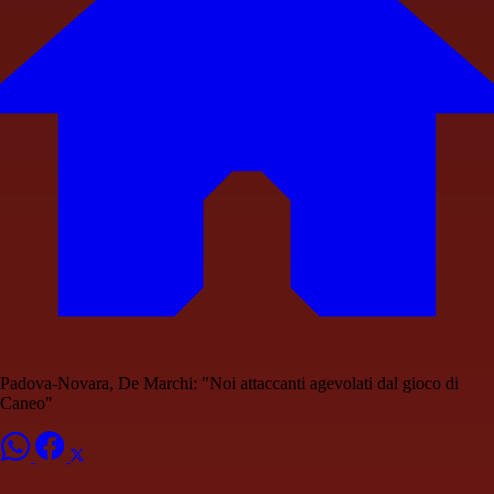
Padova-Novara, De Marchi: "Noi attaccanti agevolati dal gioco di
Caneo"