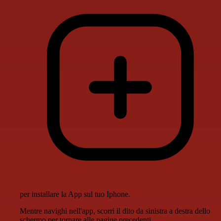
per installare la App sul tuo Iphone.
Mentre navighi nell'app, scorri il dito da sinistra a destra dello
schermo per tornare alle pagine precedenti