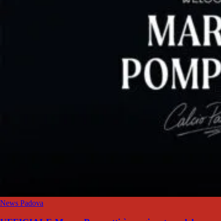
News Padova