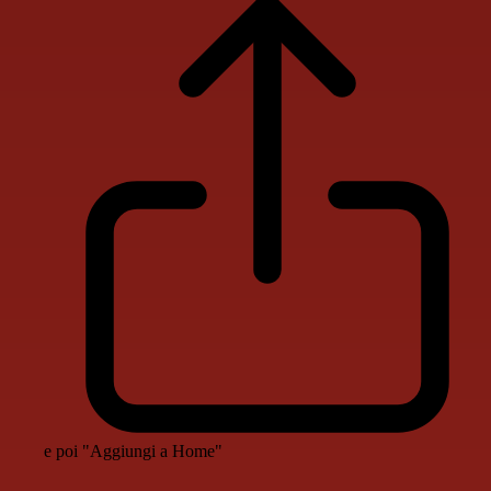
e poi "Aggiungi a Home"