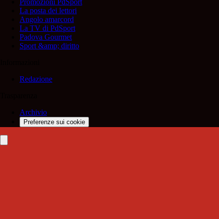
Promozioni PdSport
La posta dei lettori
Angolo amarcord
La TV di PdSport
Padova Gourmet
Sport &amp; diritto
Informazioni
Redazione
Trasparenza
Archivio
Preferenze sui cookie