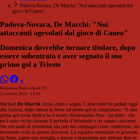
Padova-Novara, De Marchi: "Noi attaccanti agevolati dal
gioco di Caneo"
Padova-Novara, De Marchi: "Noi
attaccanti agevolati dal gioco di Caneo"
Domenica dovrebbe tornare titolare, dopo
essere subentrato e aver segnato il suo
primo gol a Trieste
Redazione PadovaSport.TV
21 ottobre 2022 - 13:53
Michael
De Marchi
, torna, entra e segna. L'attaccante ha parlato oggi
alla Guizza, dopo messo la firma sul primo gol in campionato: “Il mio
primo gol come dedica ha il nostro fisioterapista Pino - ha detto - che
mi è stato vicino durante il periodo d’infortunio e ha saputo caricarmi.
Sto cercando di rimettermi alla pari dei compagni come condizione, sto
lavorando sodo in questa direzione. La squadra comunque in generale
sta bene, siamo una famiglia e questo è importante per arrivare fino in