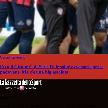
Calcio Triveneto
Ecco il Girone C di Serie D: le solite avversarie per le
padovane. Ma c'è una big assoluta
Padova Sport
Testata giornalistica iscritta al Tribunale della Stampa di Padova