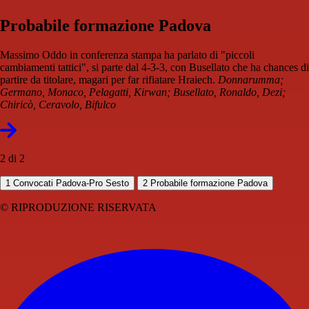
Probabile formazione Padova
Massimo Oddo in conferenza stampa ha parlato di "piccoli
cambiamenti tattici", si parte dal 4-3-3, con Busellato che ha chances di
partire da titolare, magari per far rifiatare Hraiech.
Donnarumma;
Germano, Monaco, Pelagatti, Kirwan; Busellato, Ronaldo, Dezi;
Chiricò, Ceravolo, Bifulco
2 di 2
1
Convocati Padova-Pro Sesto
2
Probabile formazione Padova
© RIPRODUZIONE RISERVATA