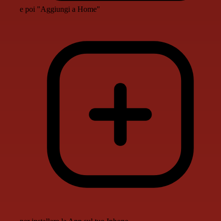
e poi "Aggiungi a Home"