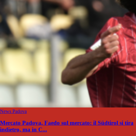
News Padova
Mercato Padova, Faedo sul mercato: il Südtirol si tira
indietro, ma in C...