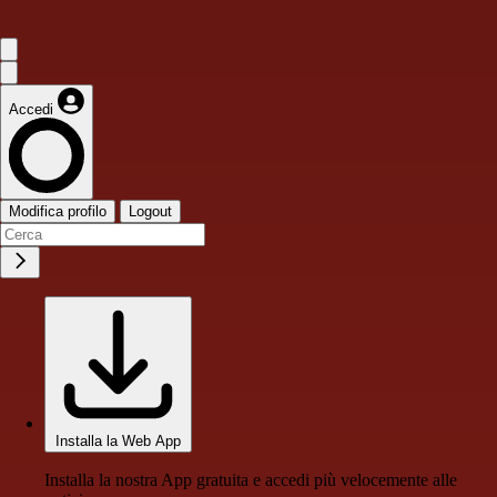
Accedi
Modifica profilo
Logout
Installa la Web App
Installa la nostra App gratuita e accedi più velocemente alle