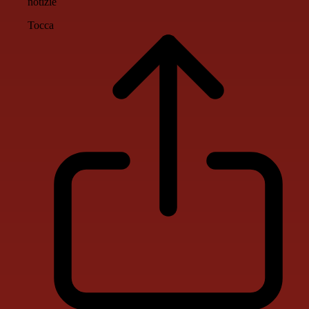
notizie
Tocca