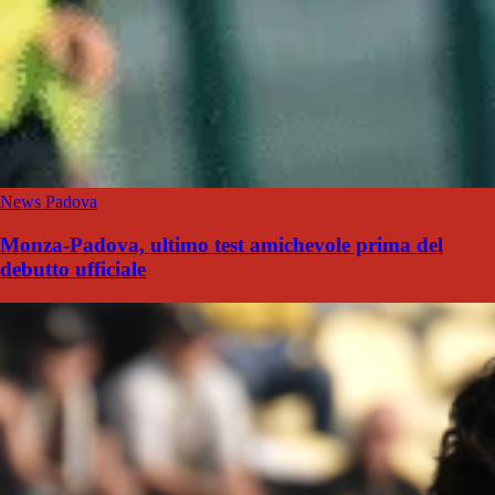
News Padova
Monza-Padova, ultimo test amichevole prima del
debutto ufficiale