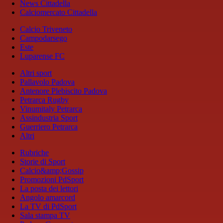
News Cittadella
Calciomercato Cittadella
Calcio Triveneto
Campodarsego
Este
Luparense FC
Altri sport
Pallavolo Padova
Antenore Plebiscito Padova
Petrarca Rugby
Vinumitaly Petrarca
Assindustria Sport
Guerriero Petrarca
Altri
Rubriche
Storie di Sport
Calcio&amp;Gossip
Promozioni PdSport
La posta dei lettori
Angolo amarcord
La TV di PdSport
Sala stampa TV