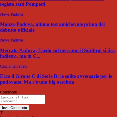
regista sarà Pompetti
News Padova
Monza-Padova, ultimo test amichevole prima del
debutto ufficiale
News Padova
Mercato Padova, Faedo sul mercato: il Südtirol si tira
indietro, ma in C...
Calcio Triveneto
Ecco il Girone C di Serie D: le solite avversarie per le
padovane. Ma c'è una big assoluta
Commenti
Invia Commento
Tutti