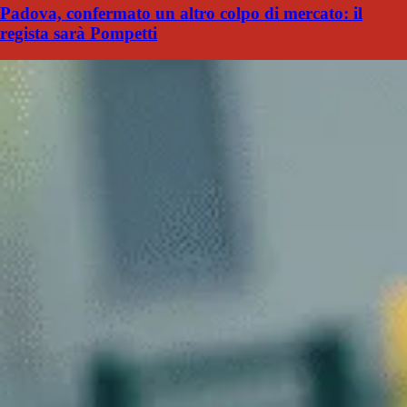
Padova, confermato un altro colpo di mercato: il
regista sarà Pompetti