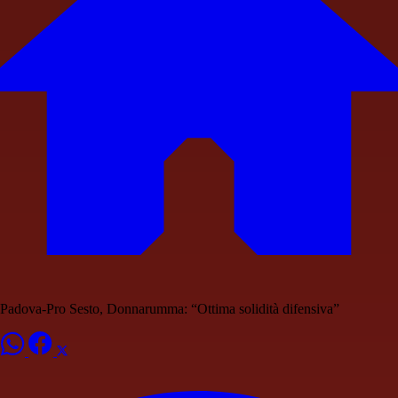
Padova-Pro Sesto, Donnarumma: “Ottima solidità difensiva”