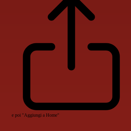
e poi "Aggiungi a Home"