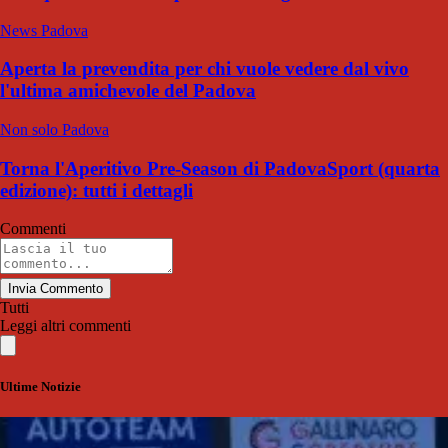
News Padova
Aperta la prevendita per chi vuole vedere dal vivo
l'ultima amichevole del Padova
Non solo Padova
Torna l'Aperitivo Pre-Season di PadovaSport (quarta
edizione): tutti i dettagli
Commenti
Invia Commento
Tutti
Leggi altri commenti
Ultime Notizie