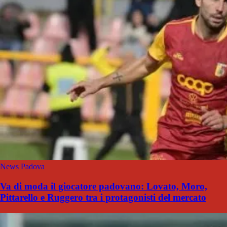
News Padova
Va di moda il giocatore padovano: Lovato, Moro,
Pittarello e Ruggero tra i protagonisti del mercato