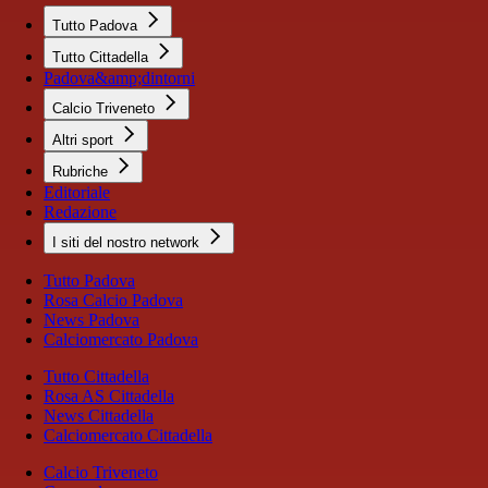
Tutto Padova
Tutto Cittadella
Padova&amp;dintorni
Calcio Triveneto
Altri sport
Rubriche
Editoriale
Redazione
I siti del nostro network
Tutto Padova
Rosa Calcio Padova
News Padova
Calciomercato Padova
Tutto Cittadella
Rosa AS Cittadella
News Cittadella
Calciomercato Cittadella
Calcio Triveneto