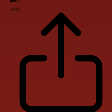
notizie
Tocca