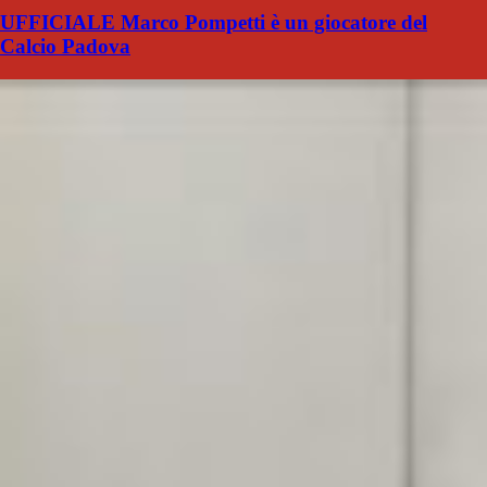
UFFICIALE Marco Pompetti è un giocatore del
Calcio Padova