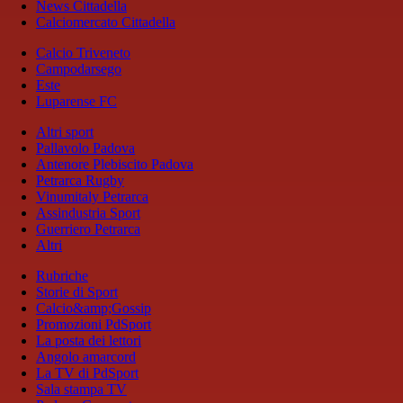
News Cittadella
Calciomercato Cittadella
Calcio Triveneto
Campodarsego
Este
Luparense FC
Altri sport
Pallavolo Padova
Antenore Plebiscito Padova
Petrarca Rugby
Vinumitaly Petrarca
Assindustria Sport
Guerriero Petrarca
Altri
Rubriche
Storie di Sport
Calcio&amp;Gossip
Promozioni PdSport
La posta dei lettori
Angolo amarcord
La TV di PdSport
Sala stampa TV