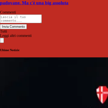
padovane. Ma c'è una big assoluta
Commenti
Invia Commento
Tutti
Leggi altri commenti
Ultime Notizie