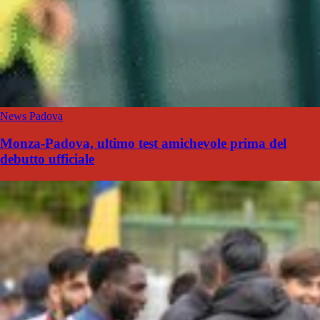
News Padova
Monza-Padova, ultimo test amichevole prima del
debutto ufficiale