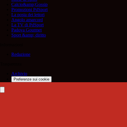
Calcio&amp;Gossip
Promozioni PdSport
La posta dei lettori
Angolo amarcord
La TV di PdSport
Padova Gourmet
Sport &amp; diritto
Informazioni
Redazione
Trasparenza
Archivio
Preferenze sui cookie