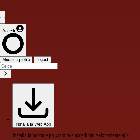
Accedi
Modifica profilo
Logout
Installa la Web App
Installa la nostra App gratuita e accedi più velocemente alle