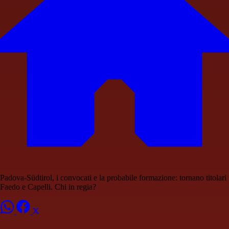
Padova-Südtirol, i convocati e la probabile formazione: tornano titolari
Faedo e Capelli. Chi in regia?