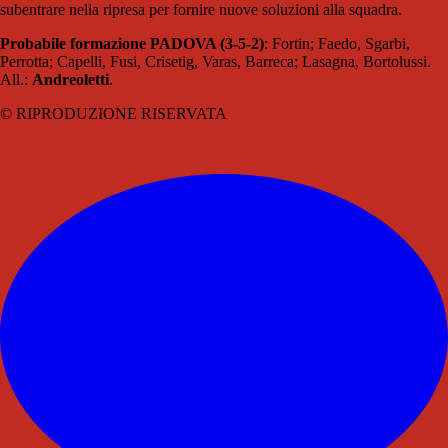
subentrare nella ripresa per fornire nuove soluzioni alla squadra.
Probabile formazione PADOVA (3-5-2)
: Fortin; Faedo, Sgarbi,
Perrotta; Capelli, Fusi, Crisetig, Varas, Barreca; Lasagna, Bortolussi.
All.:
Andreoletti
.
© RIPRODUZIONE RISERVATA