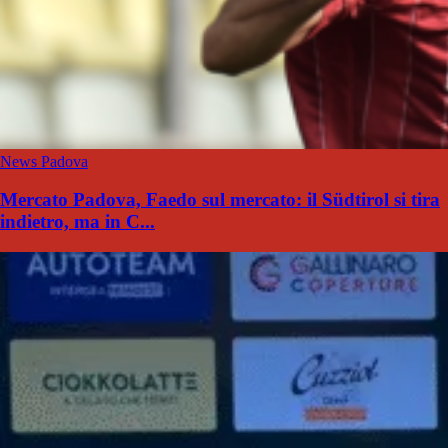
News Padova
Mercato Padova, Faedo sul mercato: il Südtirol si tira
indietro, ma in C...