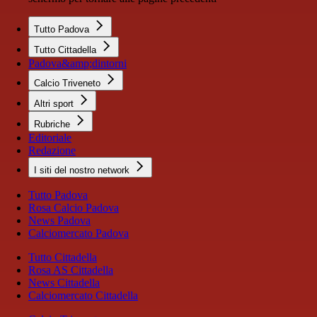
Tutto Padova
Tutto Cittadella
Padova&amp;dintorni
Calcio Triveneto
Altri sport
Rubriche
Editoriale
Redazione
I siti del nostro network
Tutto Padova
Rosa Calcio Padova
News Padova
Calciomercato Padova
Tutto Cittadella
Rosa AS Cittadella
News Cittadella
Calciomercato Cittadella