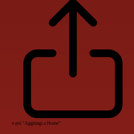
e poi "Aggiungi a Home"