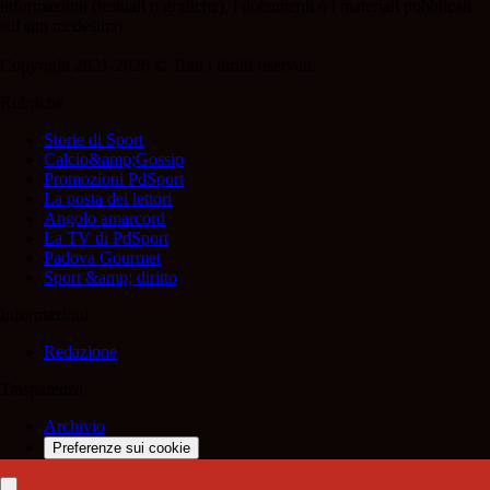
informazioni (testuali o grafiche), i documenti o i materiali pubblicati
sul sito medesimo.
Copyright 2021-2026 © Tutti i diritti riservati.
Rubriche
Storie di Sport
Calcio&amp;Gossip
Promozioni PdSport
La posta dei lettori
Angolo amarcord
La TV di PdSport
Padova Gourmet
Sport &amp; diritto
Informazioni
Redazione
Trasparenza
Archivio
Preferenze sui cookie