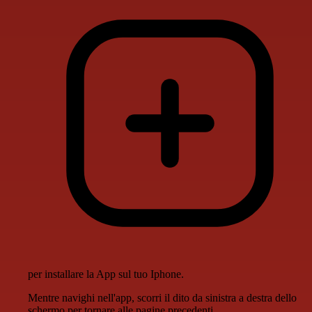
per installare la App sul tuo Iphone.
Mentre navighi nell'app, scorri il dito da sinistra a destra dello
schermo per tornare alle pagine precedenti