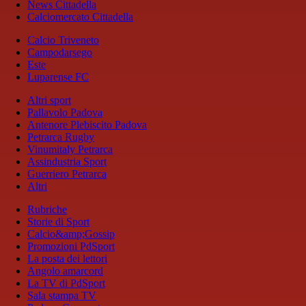
News Cittadella
Calciomercato Cittadella
Calcio Triveneto
Campodarsego
Este
Luparense FC
Altri sport
Pallavolo Padova
Antenore Plebiscito Padova
Petrarca Rugby
Vinumitaly Petrarca
Assindustria Sport
Guerriero Petrarca
Altri
Rubriche
Storie di Sport
Calcio&amp;Gossip
Promozioni PdSport
La posta dei lettori
Angolo amarcord
La TV di PdSport
Sala stampa TV