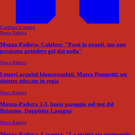
Continua la lettura
News Padova
Monza-Padova, Calabro: "Passi in avanti, ma non
possiamo prendere gol dal nulla"
News Padova
I nuovi acquisti biancoscudati. Marco Pompetti: un
sinistro educato in regia
News Padova
Monza-Padova 3-3, buon pareggio nel test del
Brianteo. Doppietta Lasagna
News Padova
Monza-Padova, Lasagna: "La società sta costruendo