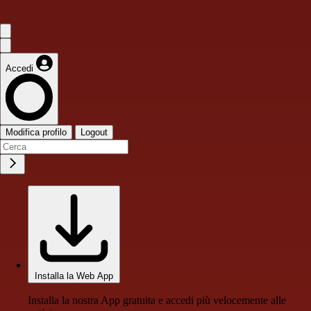
Accedi
Modifica profilo
Logout
Installa la Web App
Installa la nostra App gratuita e accedi più velocemente alle