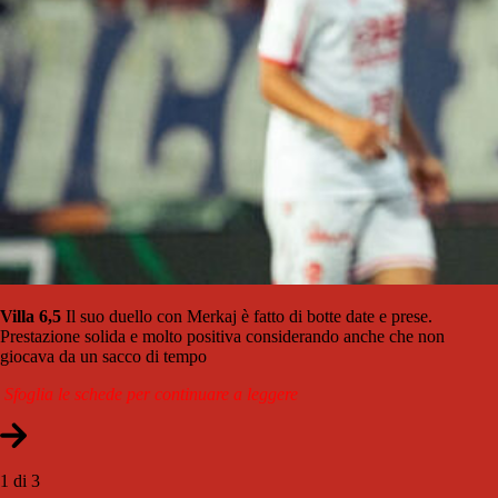
Villa 6,5
Il suo duello con Merkaj è fatto di botte date e prese.
Prestazione solida e molto positiva considerando anche che non
giocava da un sacco di tempo
Sfoglia le schede per continuare a leggere
1 di 3