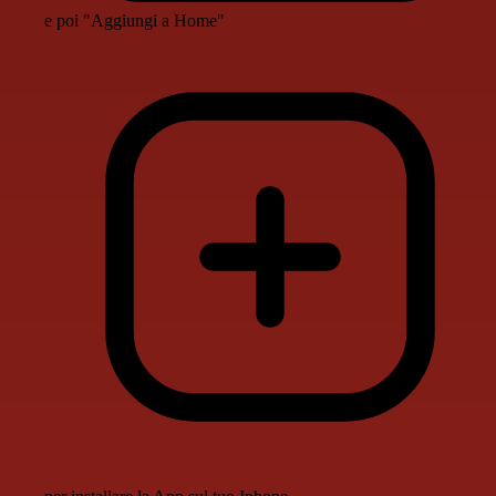
e poi "Aggiungi a Home"