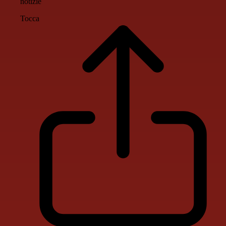
notizie
Tocca