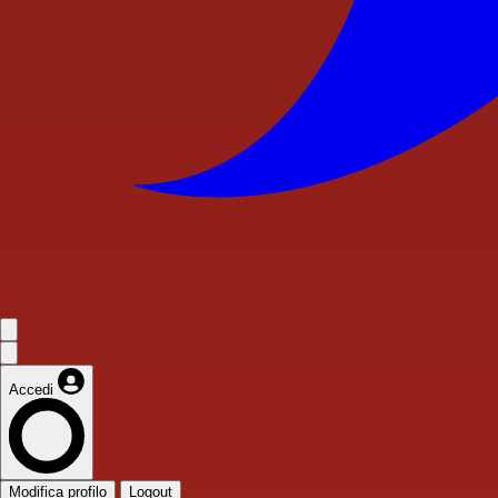
Accedi
Modifica profilo
Logout