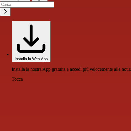
Installa la Web App
Installa la nostra App gratuita e accedi più velocemente alle notiz
Tocca