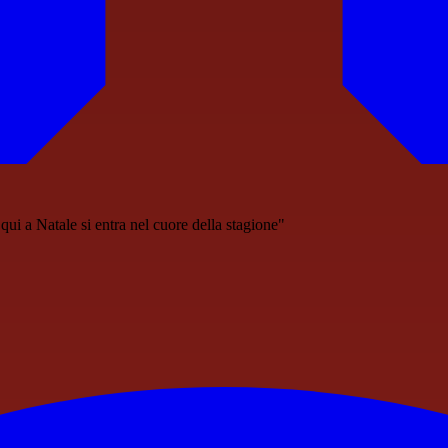
ui a Natale si entra nel cuore della stagione"