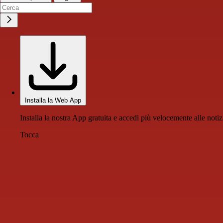
Installa la Web App
Installa la nostra App gratuita e accedi più velocemente alle notiz
Tocca