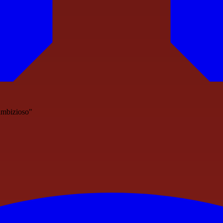
 ambizioso"