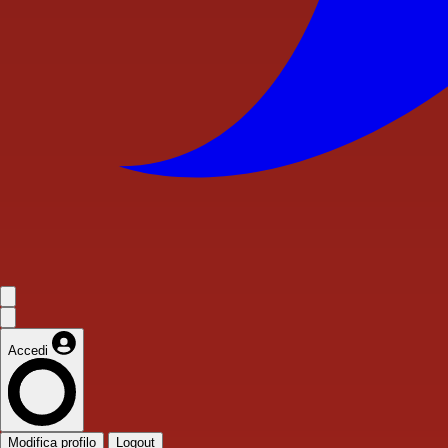
Accedi
Modifica profilo
Logout