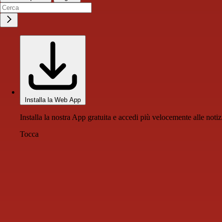
Installa la Web App
Installa la nostra App gratuita e accedi più velocemente alle notiz
Tocca