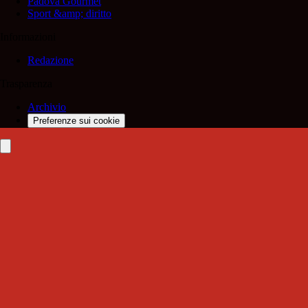
Padova Gourmet
Sport &amp; diritto
Informazioni
Redazione
Trasparenza
Archivio
Preferenze sui cookie