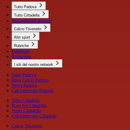
Tutto Padova
Tutto Cittadella
Padova&amp;dintorni
Calcio Triveneto
Altri sport
Rubriche
Editoriale
Redazione
I siti del nostro network
Tutto Padova
Rosa Calcio Padova
News Padova
Calciomercato Padova
Tutto Cittadella
Rosa AS Cittadella
News Cittadella
Calciomercato Cittadella
Calcio Triveneto