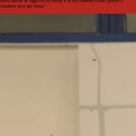
spero anche se oggi era un derby e in un contesto come questo il
carattere esce per forza".