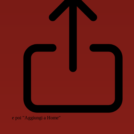
e poi "Aggiungi a Home"