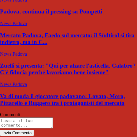
Padova, continua il pressing su Pompetti
News Padova
Mercato Padova, Faedo sul mercato: il Südtirol si tira
indietro, ma in C...
News Padova
Zuelli si presenta: "Qui per alzare l'asticella. Calabro?
C'è fiducia perché lavoriamo bene insieme"
News Padova
Va di moda il giocatore padovano: Lovato, Moro,
Pittarello e Ruggero tra i protagonisti del mercato
Commenti
Invia Commento