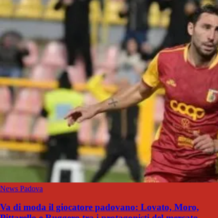
News Padova
Va di moda il giocatore padovano: Lovato, Moro,
Pittarello e Ruggero tra i protagonisti del mercato