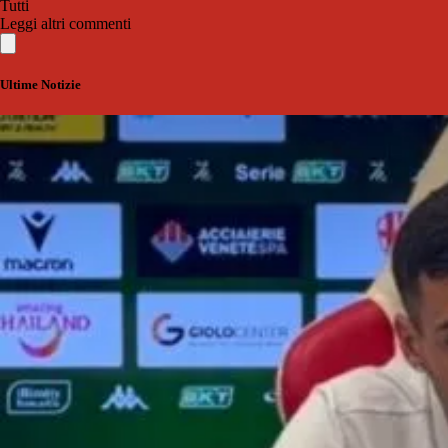
Tutti
Leggi altri commenti
Ultime Notizie