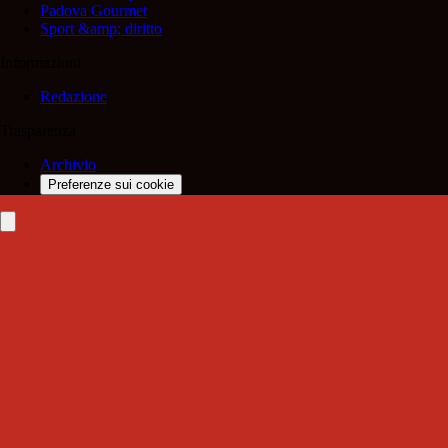
Padova Gourmet
Sport &amp; diritto
Informazioni
Redazione
Trasparenza
Archivio
Preferenze sui cookie