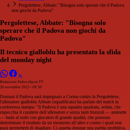
Pergolettese, Abbate: "Bisogna solo sperare che il Padova
non giochi da Padova"
Pergolettese, Abbate: "Bisogna solo
sperare che il Padova non giochi da
Padova"
Il tecnico gialloblu ha presentato la sfida
del monday night
Redazione PadovaSport.TV
26 novembre 2023 - 09:50
Domani il Padova sarà impegnato a Crema contro la Pergolettese,
l'allenatore gialloblu Abbate (squalificato) ha parlato del match in
conferenza stampa: "Il Padova è una squadra quadrata, solida, che
rispecchia il carattere dell’allenatore e senza tanti fronzoli — ammette
— bada al sodo con giocatori di grande qualità, che possono
determinare il risultato da un momento all’altro e contro i quali non
puoi permetterti di sbagliare. Ci aspetta dunque una partita proibitiva,