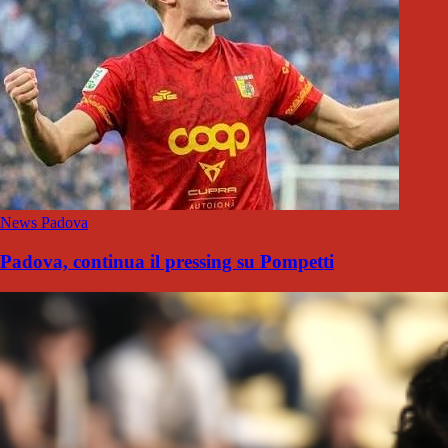
News Padova
Padova, continua il pressing su Pompetti