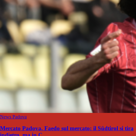
News Padova
Mercato Padova, Faedo sul mercato: il Südtirol si tira
indietro, ma in C...