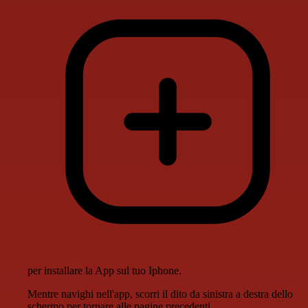
per installare la App sul tuo Iphone.
Mentre navighi nell'app, scorri il dito da sinistra a destra dello
schermo per tornare alle pagine precedenti