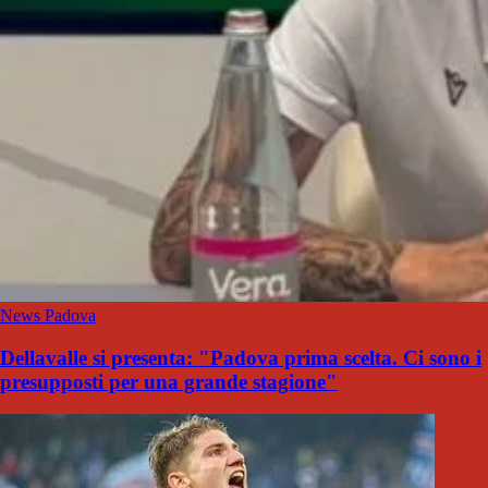
News Padova
Dellavalle si presenta: "Padova prima scelta. Ci sono i
presupposti per una grande stagione"