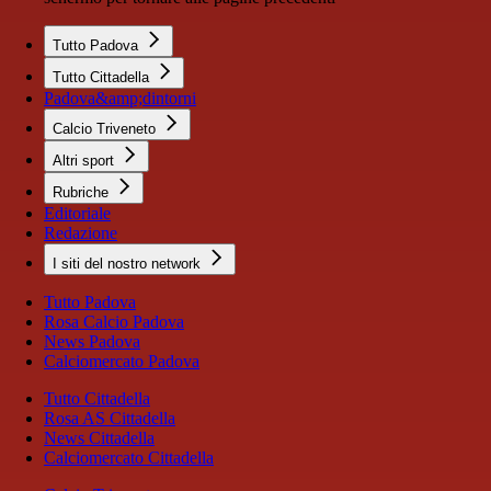
Tutto Padova
Tutto Cittadella
Padova&amp;dintorni
Calcio Triveneto
Altri sport
Rubriche
Editoriale
Redazione
I siti del nostro network
Tutto Padova
Rosa Calcio Padova
News Padova
Calciomercato Padova
Tutto Cittadella
Rosa AS Cittadella
News Cittadella
Calciomercato Cittadella