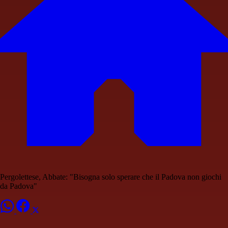
Pergolettese, Abbate: "Bisogna solo sperare che il Padova non giochi
da Padova"