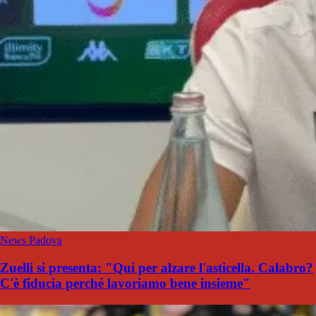
News Padova
Zuelli si presenta: "Qui per alzare l'asticella. Calabro?
C'è fiducia perché lavoriamo bene insieme"