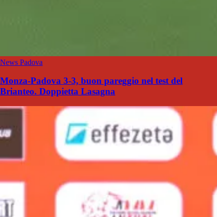
News Padova
Monza-Padova 3-3, buon pareggio nel test del
Brianteo. Doppietta Lasagna