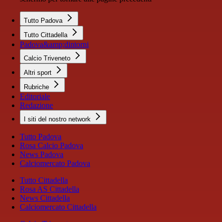
Tutto Padova
Tutto Cittadella
Padova&amp;dintorni
Calcio Triveneto
Altri sport
Rubriche
Editoriale
Redazione
I siti del nostro network
Tutto Padova
Rosa Calcio Padova
News Padova
Calciomercato Padova
Tutto Cittadella
Rosa AS Cittadella
News Cittadella
Calciomercato Cittadella