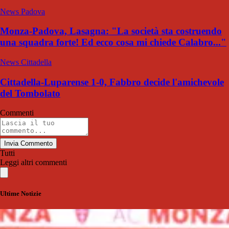
News Padova
Monza-Padova, Lasagna: "La società sta costruendo
una squadra forte! Ed ecco cosa mi chiede Calabro..."
News Cittadella
Cittadella-Luparense 1-0, Fabbro decide l'amichevole
del Tombolato
Commenti
Invia Commento
Tutti
Leggi altri commenti
Ultime Notizie