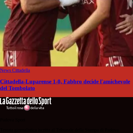
News Cittadella
Cittadella-Luparense 1-0, Fabbro decide l'amichevole
del Tombolato
Padova Sport
Testata giornalistica iscritta al Tribunale della Stampa di Padova