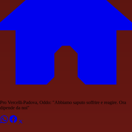
Pro Vercelli-Padova, Oddo: "Abbiamo saputo soffrire e reagire. Ora
dipende da noi"