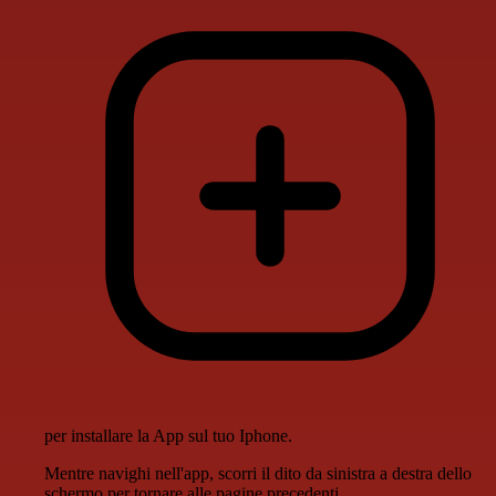
per installare la App sul tuo Iphone.
Mentre navighi nell'app, scorri il dito da sinistra a destra dello
schermo per tornare alle pagine precedenti