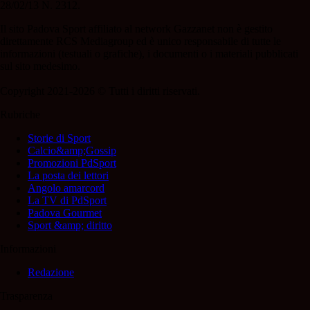
28/02/13 N. 2312.
Il sito Padova Sport affiliato al network Gazzanet non è gestito
direttamente RCS Mediagroup ed è unico responsabile di tutte le
informazioni (testuali o grafiche), i documenti o i materiali pubblicati
sul sito medesimo.
Copyright 2021-2026 © Tutti i diritti riservati.
Rubriche
Storie di Sport
Calcio&amp;Gossip
Promozioni PdSport
La posta dei lettori
Angolo amarcord
La TV di PdSport
Padova Gourmet
Sport &amp; diritto
Informazioni
Redazione
Trasparenza