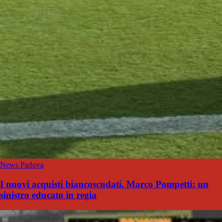
News Padova
I nuovi acquisti biancoscudati. Marco Pompetti: un
sinistro educato in regia