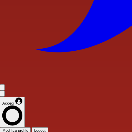
Accedi
Modifica profilo
Logout