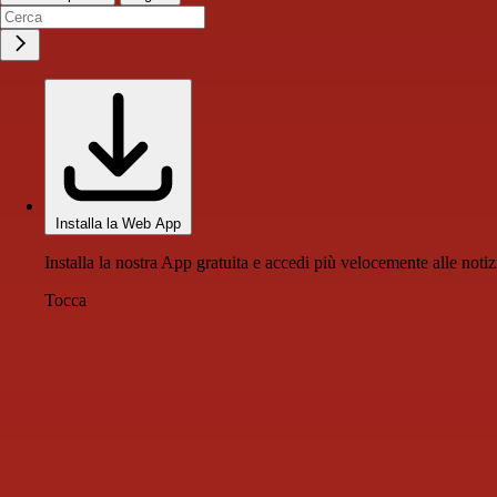
Installa la Web App
Installa la nostra App gratuita e accedi più velocemente alle notiz
Tocca