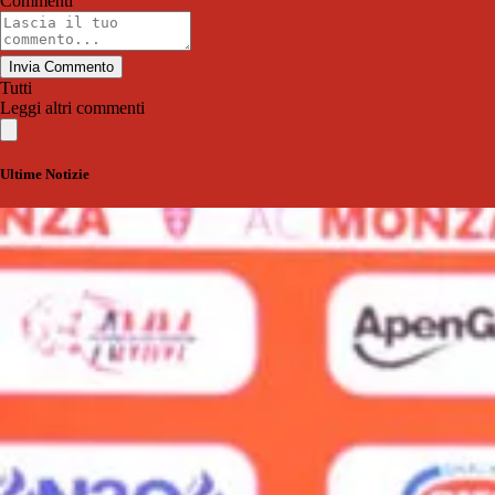
Commenti
Invia Commento
Tutti
Leggi altri commenti
Ultime Notizie