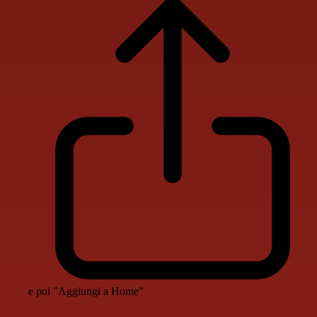
e poi "Aggiungi a Home"