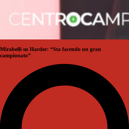
Mirabelli su Harder: “Sta facendo un gran
campionato”