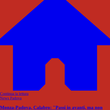
Continua la lettura
News Padova
Monza-Padova, Calabro: "Passi in avanti, ma non