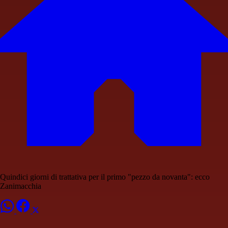
Quindici giorni di trattativa per il primo "pezzo da novanta": ecco
Zanimacchia