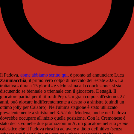
Il Padova,
come abbiamo scritto qui
, è pronto ad annunciare Luca
Zanimacchia
, il primo vero colpo di mercato dell'estate 2026. La
trattativa - durata 15 giorni - è vicinissima alla conclusione, si sta
discutendo se biennale o triennale con il giocatore. Dettagli. Il
giocatore partirà per il ritiro di Pejo. Un gran colpo sull'esterno: 27
anni, può giocare indifferentemente a destra o a sinistra (quindi un
ottimo jolly per Calabro). Nell'ultima stagione è stato utilizzato
prevalentemente a sinistra nel 3-5-2 del Modena, anche nel Padova
dovrebbe occupare all'inizio quella posizione. Con la Cremonese è
stato decisivo nelle due promozioni in A, un giocatore nel suo
prime
calcistico che il Padova riuscirà ad avere a titolo definitivo (senza