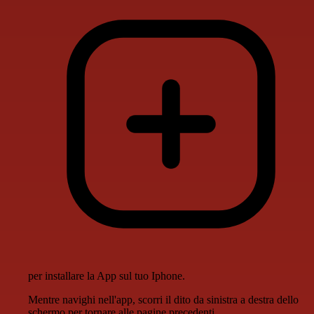
per installare la App sul tuo Iphone.
Mentre navighi nell'app, scorri il dito da sinistra a destra dello
schermo per tornare alle pagine precedenti