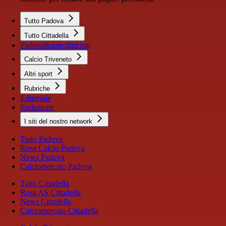
Tutto Padova
Tutto Cittadella
Padova&amp;dintorni
Calcio Triveneto
Altri sport
Rubriche
Editoriale
Redazione
I siti del nostro network
Tutto Padova
Rosa Calcio Padova
News Padova
Calciomercato Padova
Tutto Cittadella
Rosa AS Cittadella
News Cittadella
Calciomercato Cittadella