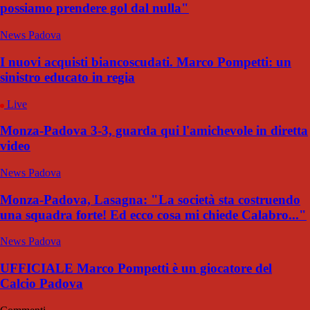
possiamo prendere gol dal nulla"
News Padova
I nuovi acquisti biancoscudati. Marco Pompetti: un
sinistro educato in regia
Live
Monza-Padova 3-3, guarda qui l'amichevole in diretta
video
News Padova
Monza-Padova, Lasagna: "La società sta costruendo
una squadra forte! Ed ecco cosa mi chiede Calabro..."
News Padova
UFFICIALE Marco Pompetti è un giocatore del
Calcio Padova