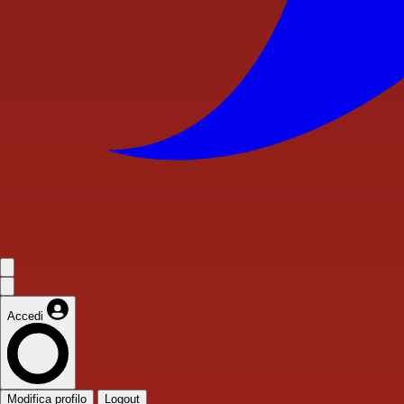
Accedi
Modifica profilo
Logout