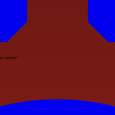
per sperare”