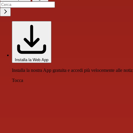
Installa la Web App
Installa la nostra App gratuita e accedi più velocemente alle notiz
Tocca