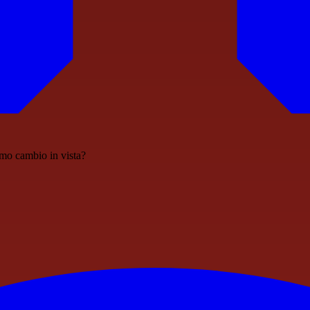
imo cambio in vista?