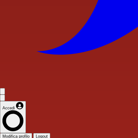
Accedi
Modifica profilo
Logout