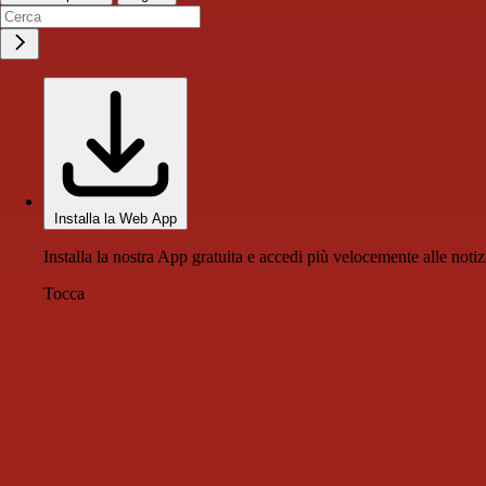
Installa la Web App
Installa la nostra App gratuita e accedi più velocemente alle notiz
Tocca