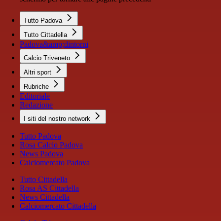
Tutto Padova
Tutto Cittadella
Padova&amp;dintorni
Calcio Triveneto
Altri sport
Rubriche
Editoriale
Redazione
I siti del nostro network
Tutto Padova
Rosa Calcio Padova
News Padova
Calciomercato Padova
Tutto Cittadella
Rosa AS Cittadella
News Cittadella
Calciomercato Cittadella