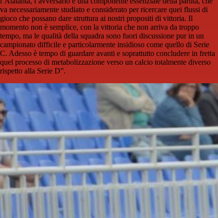
l’Atalanta, l’avversario è una componente essenziale della partita, che
va necessariamente studiato e considerato per ricercare quei flussi di
gioco che possano dare struttura ai nostri propositi di vittoria. Il
momento non è semplice, con la vittoria che non arriva da troppo
tempo, ma le qualità della squadra sono fuori discussione pur in un
campionato difficile e particolarmente insidioso come quello di Serie
C. Adesso è tempo di guardare avanti e soprattutto concludere in fretta
quel processo di metabolizzazione verso un calcio totalmente diverso
rispetto alla Serie D”.