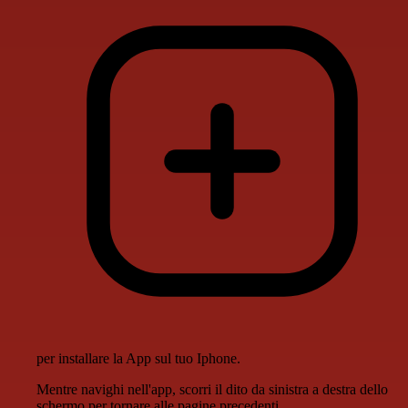
per installare la App sul tuo Iphone.
Mentre navighi nell'app, scorri il dito da sinistra a destra dello
schermo per tornare alle pagine precedenti