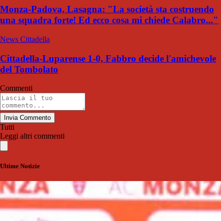
Monza-Padova, Lasagna: "La società sta costruendo
una squadra forte! Ed ecco cosa mi chiede Calabro..."
News Cittadella
Cittadella-Luparense 1-0, Fabbro decide l'amichevole
del Tombolato
Commenti
Invia Commento
Tutti
Leggi altri commenti
Ultime Notizie