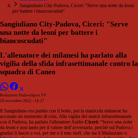
Sangiuliano City-Padova, Ciceri: "Serve una notte da leoni
per battere i biancoscudati"
Sangiuliano City-Padova, Ciceri: "Serve
una notte da leoni per battere i
biancoscudati"
L'allenatore dei milanesi ha parlato alla
vigilia della sfida infrasettimanale contro la
squadra di Caneo
Redazione PadovaSport.TV
29 novembre 2022 - 16:27
Il Sangiuliano era partito con il botto, poi la matricola milanese ha
accusato un momento di crisi. Alla vigilia del match infrasettimanale
con il Padova, ha parlato l'allenatore Andre
Ciceri:
"Serve una notte
da leoni e non tanto per il valore dell’avversario, perché sul Padova i
giudizi li lascio a voi, per me e il mio staff, che sia il Mulazzano o