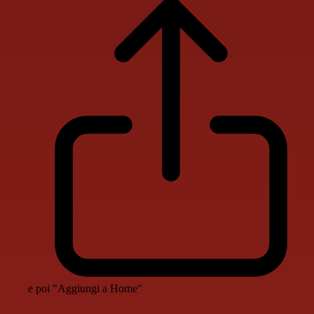
e poi "Aggiungi a Home"