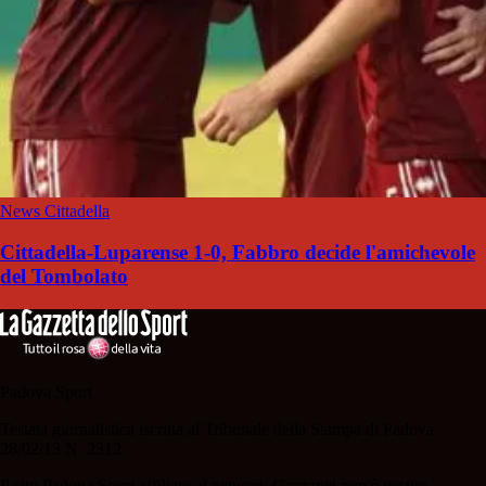
News Cittadella
Cittadella-Luparense 1-0, Fabbro decide l'amichevole
del Tombolato
Padova Sport
Testata giornalistica iscritta al Tribunale della Stampa di Padova
28/02/13 N. 2312.
Il sito Padova Sport affiliato al network Gazzanet non è gestito