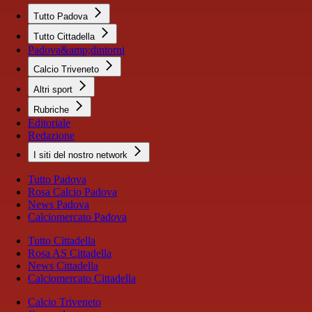
Tutto Padova
Tutto Cittadella
Padova&amp;dintorni
Calcio Triveneto
Altri sport
Rubriche
Editoriale
Redazione
I siti del nostro network
Tutto Padova
Rosa Calcio Padova
News Padova
Calciomercato Padova
Tutto Cittadella
Rosa AS Cittadella
News Cittadella
Calciomercato Cittadella
Calcio Triveneto