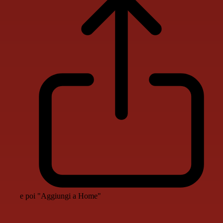
e poi "Aggiungi a Home"