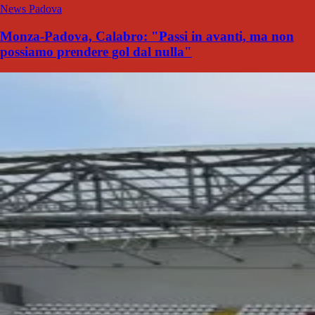
News Padova
Monza-Padova, Calabro: "Passi in avanti, ma non
possiamo prendere gol dal nulla"