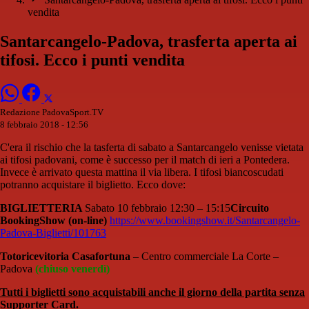
vendita
Santarcangelo-Padova, trasferta aperta ai
tifosi. Ecco i punti vendita
Redazione PadovaSport.TV
8 febbraio 2018 - 12:56
C'era il rischio che la tasferta di sabato a Santarcangelo venisse vietata
ai tifosi padovani, come è successo per il match di ieri a Pontedera.
Invece è arrivato questa mattina il via libera. I tifosi biancoscudati
potranno acquistare il biglietto. Ecco dove:
BIGLIETTERIA
Sabato 10 febbraio 12:30 – 15:15
Circuito
BookingShow (on-line)
https://www.bookingshow.it/Santarcangelo-
Padova-Biglietti/101763
Totoricevitoria Casafortuna
– Centro commerciale La Corte –
Padova
(chiuso venerdì)
Tutti i biglietti sono acquistabili anche il giorno della partita senza
Supporter Card.