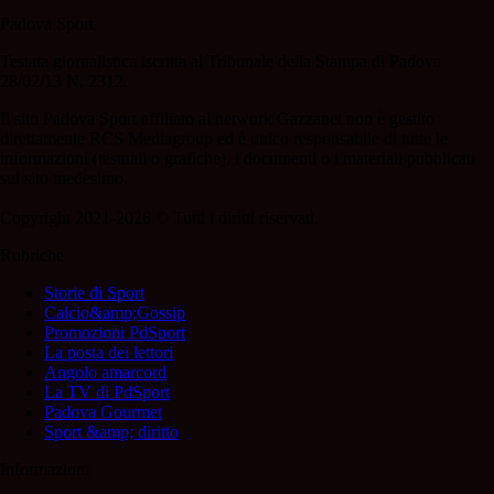
Padova Sport
Testata giornalistica iscritta al Tribunale della Stampa di Padova
28/02/13 N. 2312.
Il sito Padova Sport affiliato al network Gazzanet non è gestito
direttamente RCS Mediagroup ed è unico responsabile di tutte le
informazioni (testuali o grafiche), i documenti o i materiali pubblicati
sul sito medesimo.
Copyright 2021-2026 © Tutti i diritti riservati.
Rubriche
Storie di Sport
Calcio&amp;Gossip
Promozioni PdSport
La posta dei lettori
Angolo amarcord
La TV di PdSport
Padova Gourmet
Sport &amp; diritto
Informazioni