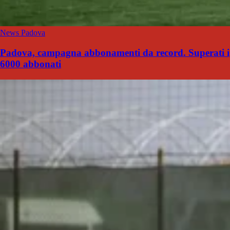
News Padova
Padova, campagna abbonamenti da record. Superati i
6000 abbonati