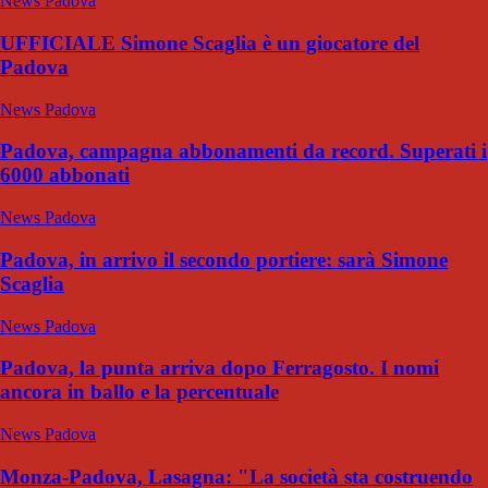
News Padova
UFFICIALE Simone Scaglia è un giocatore del
Padova
News Padova
Padova, campagna abbonamenti da record. Superati i
6000 abbonati
News Padova
Padova, in arrivo il secondo portiere: sarà Simone
Scaglia
News Padova
Padova, la punta arriva dopo Ferragosto. I nomi
ancora in ballo e la percentuale
News Padova
Monza-Padova, Lasagna: "La società sta costruendo