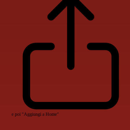
e poi "Aggiungi a Home"