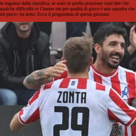
in inganno dalla classifica, se sono in quella posizione vuol dire che
qualche difficoltà ce l’hanno ma per qualità di gioco è una squadra che
mi piace» ha detto. Ecco il programma di questa giornata: