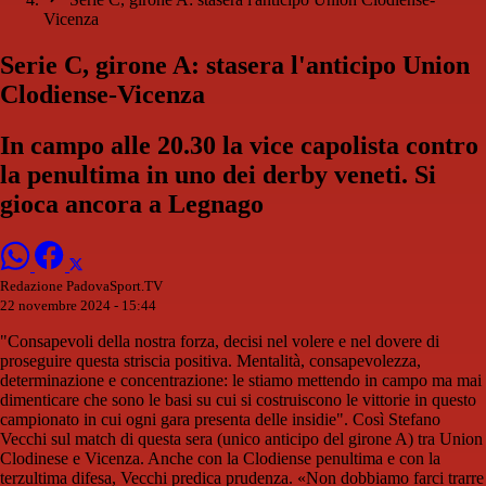
Vicenza
Serie C, girone A: stasera l'anticipo Union
Clodiense-Vicenza
In campo alle 20.30 la vice capolista contro
la penultima in uno dei derby veneti. Si
gioca ancora a Legnago
Redazione PadovaSport.TV
22 novembre 2024 - 15:44
"Consapevoli della nostra forza, decisi nel volere e nel dovere di
proseguire questa striscia positiva. Mentalità, consapevolezza,
determinazione e concentrazione: le stiamo mettendo in campo ma mai
dimenticare che sono le basi su cui si costruiscono le vittorie in questo
campionato in cui ogni gara presenta delle insidie". Così Stefano
Vecchi sul match di questa sera (unico anticipo del girone A) tra Union
Clodinese e Vicenza. Anche con la Clodiense penultima e con la
terzultima difesa, Vecchi predica prudenza. «Non dobbiamo farci trarre