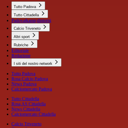
Tutto Padova
Tutto Cittadella
Padova&amp;dintorni
Calcio Triveneto
Altri sport
Rubriche
Editoriale
Redazione
I siti del nostro network
Tutto Padova
Rosa Calcio Padova
News Padova
Calciomercato Padova
Tutto Cittadella
Rosa AS Cittadella
News Cittadella
Calciomercato Cittadella
Calcio Triveneto