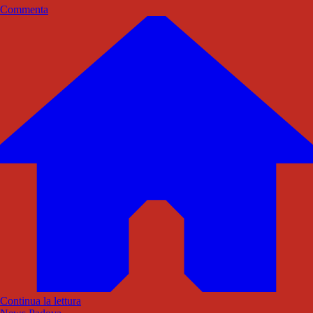
Commenta
Continua la lettura