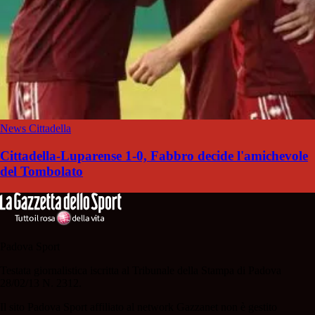
News Cittadella
Cittadella-Luparense 1-0, Fabbro decide l'amichevole
del Tombolato
Padova Sport
Testata giornalistica iscritta al Tribunale della Stampa di Padova
28/02/13 N. 2312.
Il sito Padova Sport affiliato al network Gazzanet non è gestito