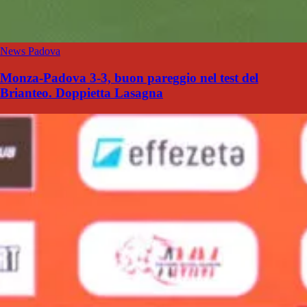
News Padova
Monza-Padova 3-3, buon pareggio nel test del
Brianteo. Doppietta Lasagna