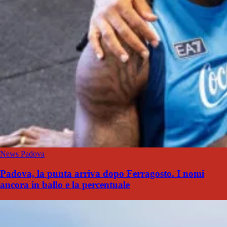
News Padova
Padova, la punta arriva dopo Ferragosto. I nomi
ancora in ballo e la percentuale