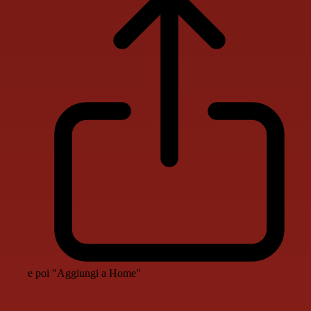
e poi "Aggiungi a Home"