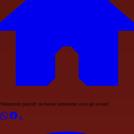
Slittamento playoff, decisione imminente: ecco gli scenari