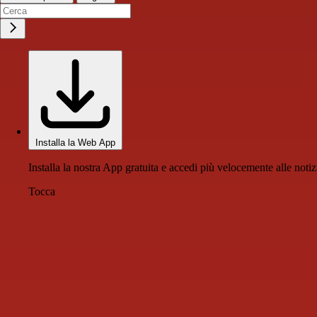
Installa la Web App
Installa la nostra App gratuita e accedi più velocemente alle notiz
Tocca