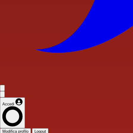
Accedi
Modifica profilo
Logout