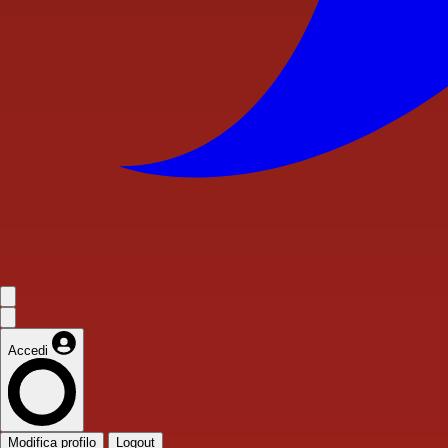
Accedi
Modifica profilo
Logout