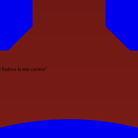
al Padova la mia carriera"