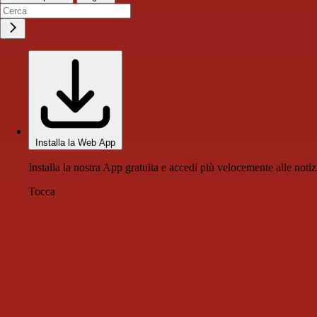
Installa la Web App
Installa la nostra App gratuita e accedi più velocemente alle notiz
Tocca