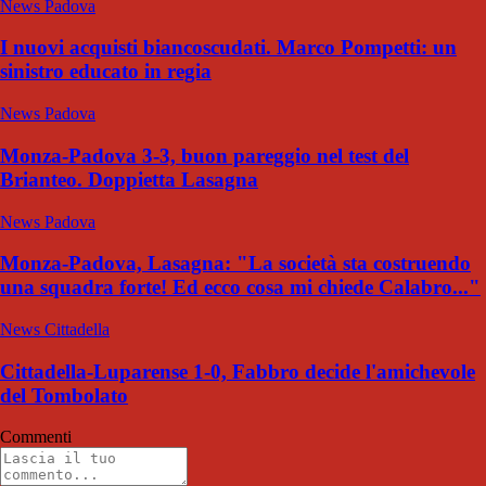
News Padova
I nuovi acquisti biancoscudati. Marco Pompetti: un
sinistro educato in regia
News Padova
Monza-Padova 3-3, buon pareggio nel test del
Brianteo. Doppietta Lasagna
News Padova
Monza-Padova, Lasagna: "La società sta costruendo
una squadra forte! Ed ecco cosa mi chiede Calabro..."
News Cittadella
Cittadella-Luparense 1-0, Fabbro decide l'amichevole
del Tombolato
Commenti