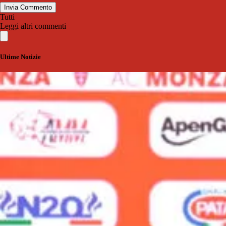
Invia Commento
Tutti
Leggi altri commenti
Ultime Notizie