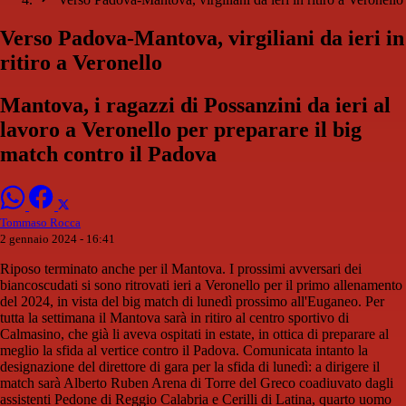
Verso Padova-Mantova, virgiliani da ieri in
ritiro a Veronello
Mantova, i ragazzi di Possanzini da ieri al
lavoro a Veronello per preparare il big
match contro il Padova
Tommaso Rocca
2 gennaio 2024 - 16:41
Riposo terminato anche per il Mantova. I prossimi avversari dei
biancoscudati si sono ritrovati ieri a Veronello per il primo allenamento
del 2024, in vista del big match di lunedì prossimo all'Euganeo. Per
tutta la settimana il Mantova sarà in ritiro al centro sportivo di
Calmasino, che già li aveva ospitati in estate, in ottica di preparare al
meglio la sfida al vertice contro il Padova. Comunicata intanto la
designazione del direttore di gara per la sfida di lunedì: a dirigere il
match sarà Alberto Ruben Arena di Torre del Greco coadiuvato dagli
assistenti Pedone di Reggio Calabria e Cerilli di Latina, quarto uomo