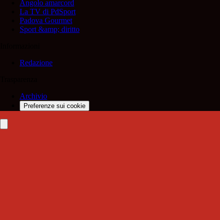
Angolo amarcord
La TV di PdSport
Padova Gourmet
Sport &amp; diritto
Informazioni
Redazione
Trasparenza
Archivio
Preferenze sui cookie