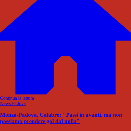
Continua la lettura
News Padova
Monza-Padova, Calabro: "Passi in avanti, ma non
possiamo prendere gol dal nulla"