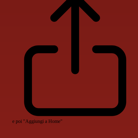
e poi "Aggiungi a Home"