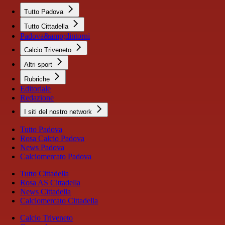
Tutto Padova
Tutto Cittadella
Padova&amp;dintorni
Calcio Triveneto
Altri sport
Rubriche
Editoriale
Redazione
I siti del nostro network
Tutto Padova
Rosa Calcio Padova
News Padova
Calciomercato Padova
Tutto Cittadella
Rosa AS Cittadella
News Cittadella
Calciomercato Cittadella
Calcio Triveneto