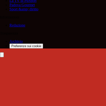
La TV di PdSport
Padova Gourmet
Sport &amp; diritto
Informazioni
Redazione
Trasparenza
Archivio
Preferenze sui cookie