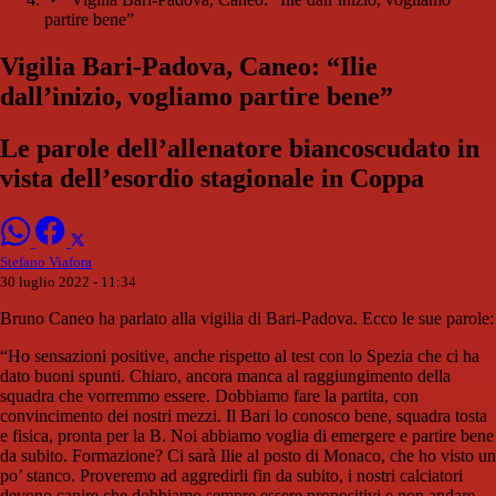
partire bene”
Vigilia Bari-Padova, Caneo: “Ilie
dall’inizio, vogliamo partire bene”
Le parole dell’allenatore biancoscudato in
vista dell’esordio stagionale in Coppa
Stefano Viafora
30 luglio 2022 - 11:34
Bruno Caneo ha parlato alla vigilia di Bari-Padova. Ecco le sue parole:
“Ho sensazioni positive, anche rispetto al test con lo Spezia che ci ha
dato buoni spunti. Chiaro, ancora manca al raggiungimento della
squadra che vorremmo essere. Dobbiamo fare la partita, con
convincimento dei nostri mezzi. Il Bari lo conosco bene, squadra tosta
e fisica, pronta per la B. Noi abbiamo voglia di emergere e partire bene
da subito. Formazione? Ci sarà Ilie al posto di Monaco, che ho visto un
po’ stanco. Proveremo ad aggredirli fin da subito, i nostri calciatori
devono capire che dobbiamo sempre essere propositivi e non andare