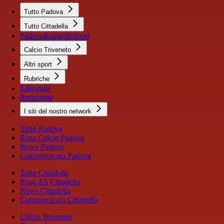
Tutto Padova
Tutto Cittadella
Padova&amp;dintorni
Calcio Triveneto
Altri sport
Rubriche
Editoriale
Redazione
I siti del nostro network
Tutto Padova
Rosa Calcio Padova
News Padova
Calciomercato Padova
Tutto Cittadella
Rosa AS Cittadella
News Cittadella
Calciomercato Cittadella
Calcio Triveneto