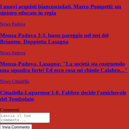
I nuovi acquisti biancoscudati. Marco Pompetti: un
sinistro educato in regia
News Padova
Monza-Padova 3-3, buon pareggio nel test del
Brianteo. Doppietta Lasagna
News Padova
Monza-Padova, Lasagna: "La società sta costruendo
una squadra forte! Ed ecco cosa mi chiede Calabro..."
News Cittadella
Cittadella-Luparense 1-0, Fabbro decide l'amichevole
del Tombolato
Commenti
Invia Commento