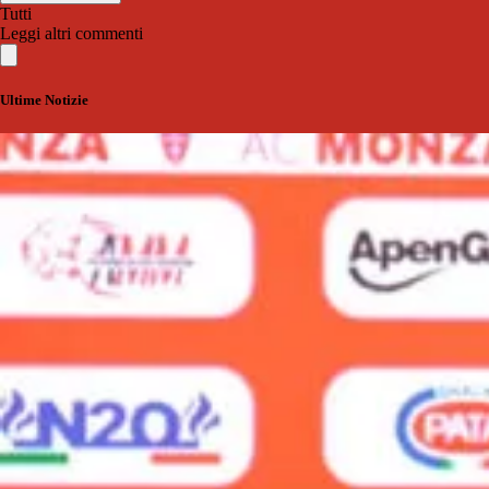
Tutti
Leggi altri commenti
Ultime Notizie