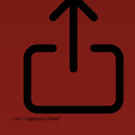
e poi "Aggiungi a Home"