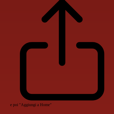
e poi "Aggiungi a Home"