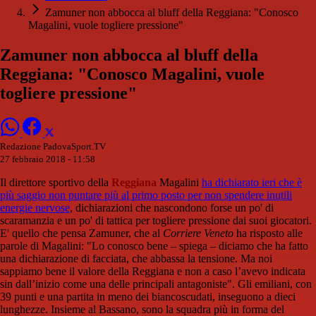
Zamuner non abbocca al bluff della Reggiana: "Conosco
Magalini, vuole togliere pressione"
Zamuner non abbocca al bluff della
Reggiana: "Conosco Magalini, vuole
togliere pressione"
Redazione PadovaSport.TV
27 febbraio 2018 - 11:58
Il direttore sportivo della
Reggiana
Magalini
ha dichiarato ieri che è
più saggio non puntare più al primo posto per non spendere inutili
energie nervose
, dichiarazioni che nascondono forse un po' di
scaramanzia e un po' di tattica per togliere pressione dai suoi giocatori.
E' quello che pensa Zamuner, che al
Corriere Veneto
ha risposto alle
parole di Magalini: "Lo conosco bene – spiega – diciamo che ha fatto
una dichiarazione di facciata, che abbassa la tensione. Ma noi
sappiamo bene il valore della Reggiana e non a caso l’avevo indicata
sin dall’inizio come una delle principali antagoniste". Gli emiliani, con
39 punti e una partita in meno dei biancoscudati, inseguono a dieci
lunghezze. Insieme al Bassano, sono la squadra più in forma del