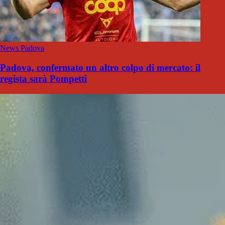
News Padova
Padova, confermato un altro colpo di mercato: il
regista sarà Pompetti