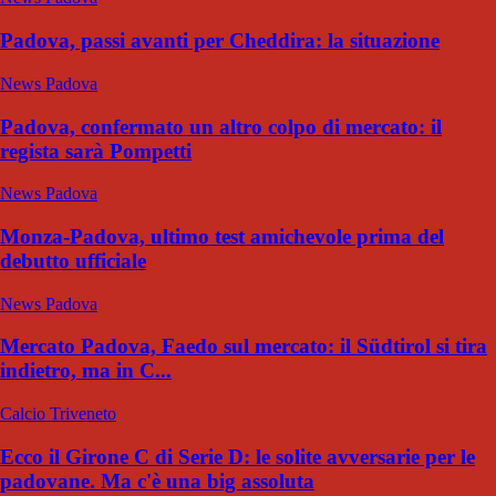
Padova, passi avanti per Cheddira: la situazione
News Padova
Padova, confermato un altro colpo di mercato: il
regista sarà Pompetti
News Padova
Monza-Padova, ultimo test amichevole prima del
debutto ufficiale
News Padova
Mercato Padova, Faedo sul mercato: il Südtirol si tira
indietro, ma in C...
Calcio Triveneto
Ecco il Girone C di Serie D: le solite avversarie per le
padovane. Ma c'è una big assoluta