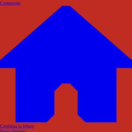
Commenta
Continua la lettura
News Padova