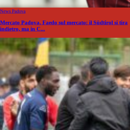
News Padova
Mercato Padova, Faedo sul mercato: il Südtirol si tira
indietro, ma in C...