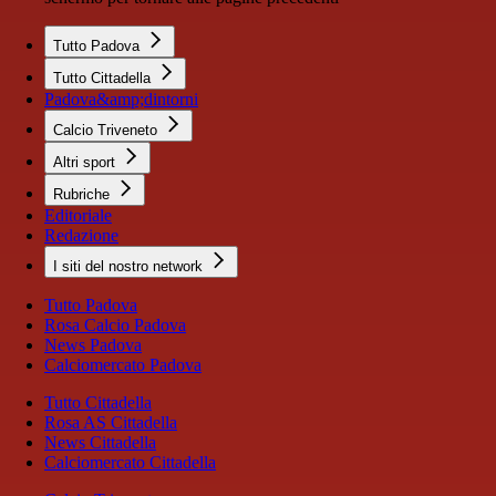
Tutto Padova
Tutto Cittadella
Padova&amp;dintorni
Calcio Triveneto
Altri sport
Rubriche
Editoriale
Redazione
I siti del nostro network
Tutto Padova
Rosa Calcio Padova
News Padova
Calciomercato Padova
Tutto Cittadella
Rosa AS Cittadella
News Cittadella
Calciomercato Cittadella