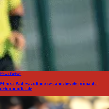
News Padova
Monza-Padova, ultimo test amichevole prima del
debutto ufficiale