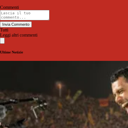
Commenti
Invia Commento
Tutti
Leggi altri commenti
Ultime Notizie