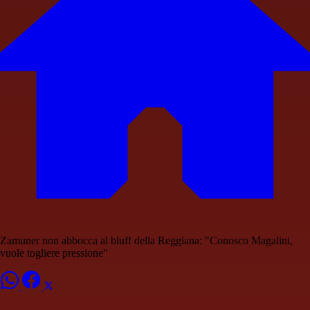
Zamuner non abbocca al bluff della Reggiana: "Conosco Magalini,
vuole togliere pressione"