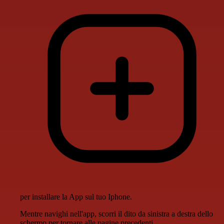
per installare la App sul tuo Iphone.
Mentre navighi nell'app, scorri il dito da sinistra a destra dello
schermo per tornare alle pagine precedenti