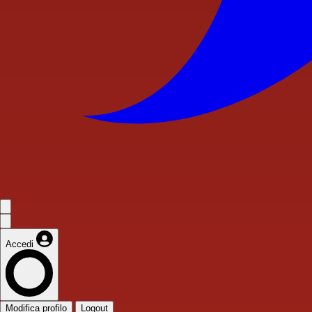
Accedi
Modifica profilo
Logout