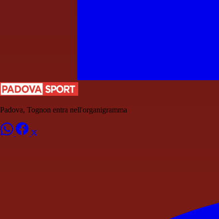
Padova, Tognon entra nell'organigramma