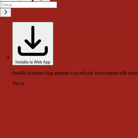
Installa la Web App
Installa la nostra App gratuita e accedi più velocemente alle notiz
Tocca