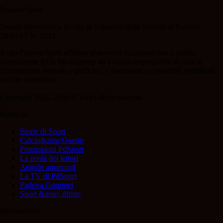
Padova Sport
Testata giornalistica iscritta al Tribunale della Stampa di Padova
28/02/13 N. 2312.
Il sito Padova Sport affiliato al network Gazzanet non è gestito
direttamente RCS Mediagroup ed è unico responsabile di tutte le
informazioni (testuali o grafiche), i documenti o i materiali pubblicati
sul sito medesimo.
Copyright 2021-2026 © Tutti i diritti riservati.
Rubriche
Storie di Sport
Calcio&amp;Gossip
Promozioni PdSport
La posta dei lettori
Angolo amarcord
La TV di PdSport
Padova Gourmet
Sport &amp; diritto
Informazioni