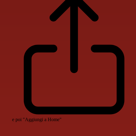
e poi "Aggiungi a Home"