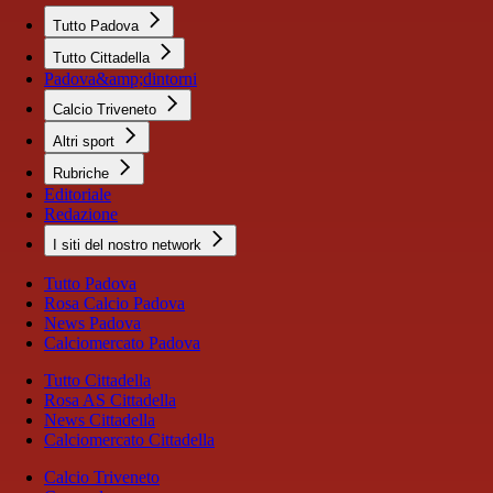
Tutto Padova
Tutto Cittadella
Padova&amp;dintorni
Calcio Triveneto
Altri sport
Rubriche
Editoriale
Redazione
I siti del nostro network
Tutto Padova
Rosa Calcio Padova
News Padova
Calciomercato Padova
Tutto Cittadella
Rosa AS Cittadella
News Cittadella
Calciomercato Cittadella
Calcio Triveneto