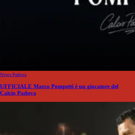
News Padova
UFFICIALE Marco Pompetti è un giocatore del
Calcio Padova