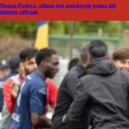
Monza-Padova, ultimo test amichevole prima del
debutto ufficiale