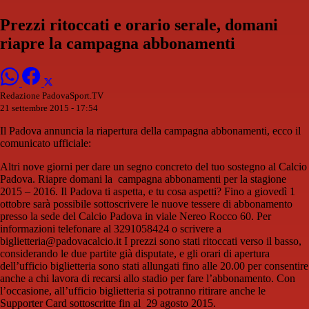
Prezzi ritoccati e orario serale, domani
riapre la campagna abbonamenti
Redazione PadovaSport.TV
21 settembre 2015 - 17:54
Il Padova annuncia la riapertura della campagna abbonamenti, ecco il
comunicato ufficiale:
Altri nove giorni per dare un segno concreto del tuo sostegno al Calcio
Padova. Riapre domani la campagna abbonamenti per la stagione
2015 – 2016. Il Padova ti aspetta, e tu cosa aspetti? Fino a giovedì 1
ottobre sarà possibile sottoscrivere le nuove tessere di abbonamento
presso la sede del Calcio Padova in viale Nereo Rocco 60. Per
informazioni telefonare al 3291058424 o scrivere a
biglietteria@padovacalcio.it I prezzi sono stati ritoccati verso il basso,
considerando le due partite già disputate, e gli orari di apertura
dell’ufficio biglietteria sono stati allungati fino alle 20.00 per consentire
anche a chi lavora di recarsi allo stadio per fare l’abbonamento. Con
l’occasione, all’ufficio biglietteria si potranno ritirare anche le
Supporter Card sottoscritte fin al 29 agosto 2015.