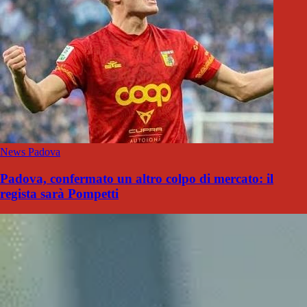
News Padova
Padova, confermato un altro colpo di mercato: il
regista sarà Pompetti