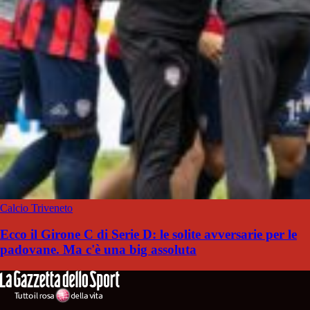
Calcio Triveneto
Ecco il Girone C di Serie D: le solite avversarie per le
padovane. Ma c'è una big assoluta