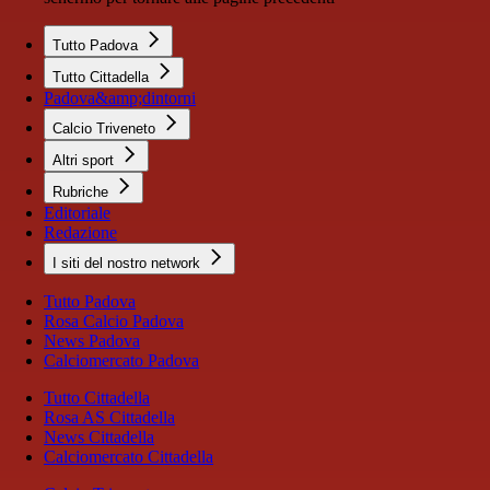
Tutto Padova
Tutto Cittadella
Padova&amp;dintorni
Calcio Triveneto
Altri sport
Rubriche
Editoriale
Redazione
I siti del nostro network
Tutto Padova
Rosa Calcio Padova
News Padova
Calciomercato Padova
Tutto Cittadella
Rosa AS Cittadella
News Cittadella
Calciomercato Cittadella