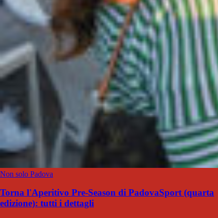
Non solo Padova
Torna l'Aperitivo Pre-Season di PadovaSport (quarta
edizione): tutti i dettagli