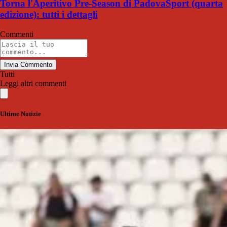
Torna l'Aperitivo Pre-Season di PadovaSport (quarta
edizione): tutti i dettagli
Commenti
Invia Commento
Tutti
Leggi altri commenti
Ultime Notizie