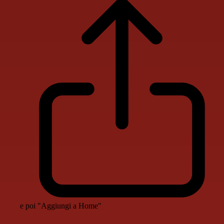
e poi "Aggiungi a Home"