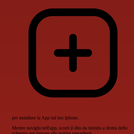
per installare la App sul tuo Iphone.
Mentre navighi nell'app, scorri il dito da sinistra a destra dello
schermo per tornare alle pagine precedenti