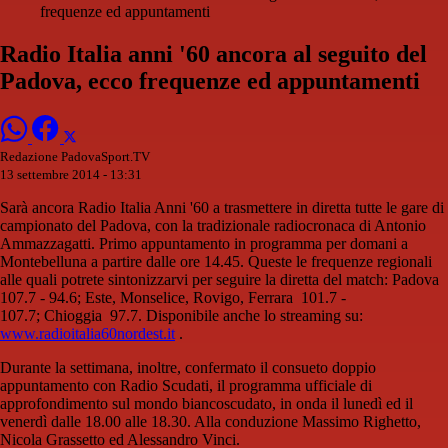
frequenze ed appuntamenti
Radio Italia anni '60 ancora al seguito del
Padova, ecco frequenze ed appuntamenti
Redazione PadovaSport.TV
13 settembre 2014 - 13:31
Sarà ancora Radio Italia Anni '60 a trasmettere in diretta tutte le gare di
campionato del Padova, con la tradizionale radiocronaca di Antonio
Ammazzagatti. Primo appuntamento in programma per domani a
Montebelluna a partire dalle ore 14.45. Queste le frequenze regionali
alle quali potrete sintonizzarvi per seguire la diretta del match: Padova
107.7 - 94.6; Este, Monselice, Rovigo, Ferrara 101.7 -
107.7; Chioggia 97.7. Disponibile anche lo streaming su:
www.radioitalia60nordest.it
.
Durante la settimana, inoltre, confermato il consueto doppio
appuntamento con Radio Scudati, il programma ufficiale di
approfondimento sul mondo biancoscudato, in onda il lunedì ed il
venerdì dalle 18.00 alle 18.30. Alla conduzione Massimo Righetto,
Nicola Grassetto ed Alessandro Vinci.