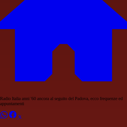
Radio Italia anni '60 ancora al seguito del Padova, ecco frequenze ed
appuntamenti