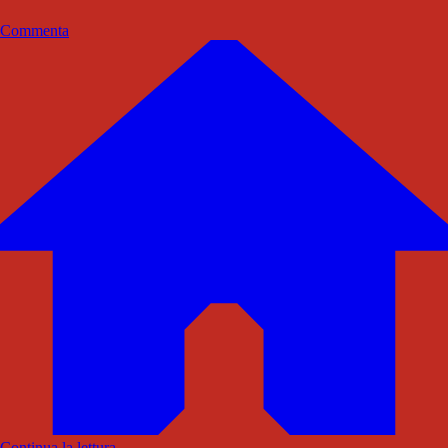
Commenta
Continua la lettura