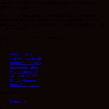
Testata giornalistica iscritta al Tribunale della Stampa di Padova
28/02/13 N. 2312.
Il sito Padova Sport affiliato al network Gazzanet non è gestito
direttamente RCS Mediagroup ed è unico responsabile di tutte le
informazioni (testuali o grafiche), i documenti o i materiali pubblicati
sul sito medesimo.
Copyright 2021-2026 © Tutti i diritti riservati.
Rubriche
Storie di Sport
Calcio&amp;Gossip
Promozioni PdSport
La posta dei lettori
Angolo amarcord
La TV di PdSport
Padova Gourmet
Sport &amp; diritto
Informazioni
Redazione