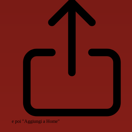
e poi "Aggiungi a Home"