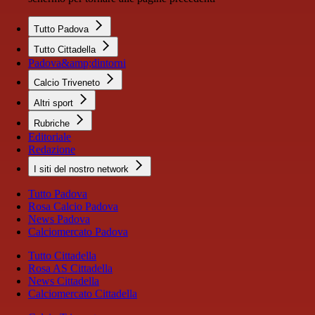
Tutto Padova
Tutto Cittadella
Padova&amp;dintorni
Calcio Triveneto
Altri sport
Rubriche
Editoriale
Redazione
I siti del nostro network
Tutto Padova
Rosa Calcio Padova
News Padova
Calciomercato Padova
Tutto Cittadella
Rosa AS Cittadella
News Cittadella
Calciomercato Cittadella