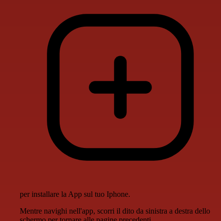
per installare la App sul tuo Iphone.
Mentre navighi nell'app, scorri il dito da sinistra a destra dello
schermo per tornare alle pagine precedenti