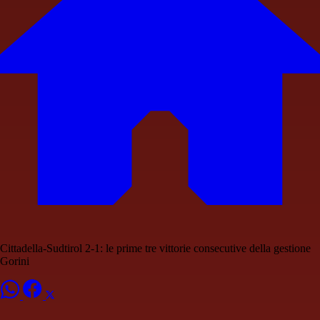
Cittadella-Sudtirol 2-1: le prime tre vittorie consecutive della gestione
Gorini