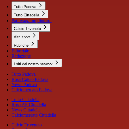
Tutto Padova
Tutto Cittadella
Padova&amp;dintorni
Calcio Triveneto
Altri sport
Rubriche
Editoriale
Redazione
I siti del nostro network
Tutto Padova
Rosa Calcio Padova
News Padova
Calciomercato Padova
Tutto Cittadella
Rosa AS Cittadella
News Cittadella
Calciomercato Cittadella
Calcio Triveneto