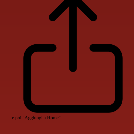
e poi "Aggiungi a Home"