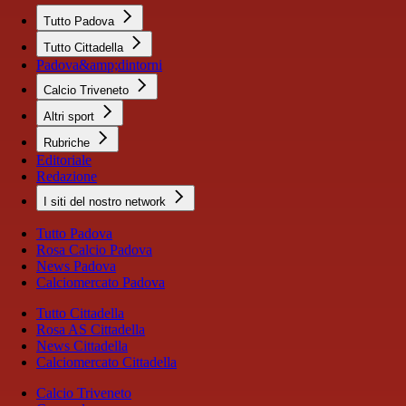
Tutto Padova
Tutto Cittadella
Padova&amp;dintorni
Calcio Triveneto
Altri sport
Rubriche
Editoriale
Redazione
I siti del nostro network
Tutto Padova
Rosa Calcio Padova
News Padova
Calciomercato Padova
Tutto Cittadella
Rosa AS Cittadella
News Cittadella
Calciomercato Cittadella
Calcio Triveneto