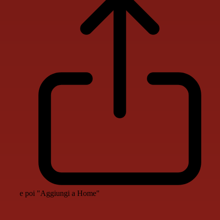
e poi "Aggiungi a Home"