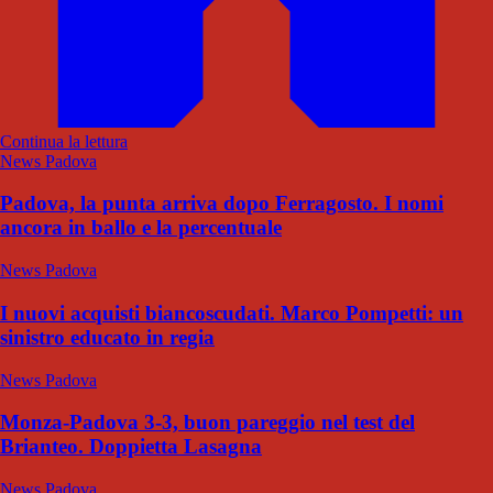
Continua la lettura
News Padova
Padova, la punta arriva dopo Ferragosto. I nomi
ancora in ballo e la percentuale
News Padova
I nuovi acquisti biancoscudati. Marco Pompetti: un
sinistro educato in regia
News Padova
Monza-Padova 3-3, buon pareggio nel test del
Brianteo. Doppietta Lasagna
News Padova