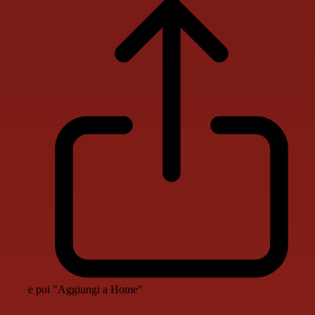
e poi "Aggiungi a Home"