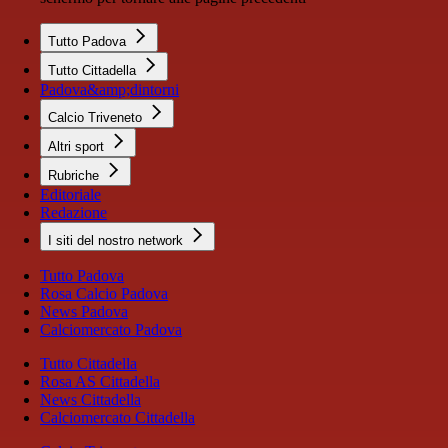
Tutto Padova
Tutto Cittadella
Padova&amp;dintorni
Calcio Triveneto
Altri sport
Rubriche
Editoriale
Redazione
I siti del nostro network
Tutto Padova
Rosa Calcio Padova
News Padova
Calciomercato Padova
Tutto Cittadella
Rosa AS Cittadella
News Cittadella
Calciomercato Cittadella