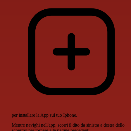
per installare la App sul tuo Iphone.
Mentre navighi nell'app, scorri il dito da sinistra a destra dello
schermo per tornare alle pagine precedenti