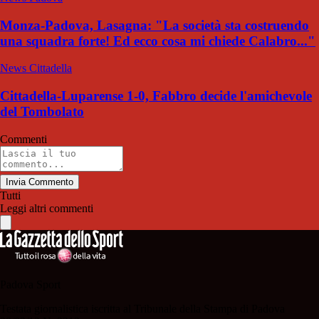
Monza-Padova, Lasagna: "La società sta costruendo
una squadra forte! Ed ecco cosa mi chiede Calabro..."
News Cittadella
Cittadella-Luparense 1-0, Fabbro decide l'amichevole
del Tombolato
Commenti
Invia Commento
Tutti
Leggi altri commenti
Padova Sport
Testata giornalistica iscritta al Tribunale della Stampa di Padova