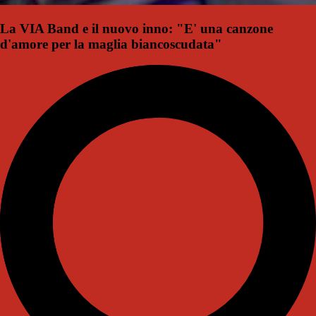
La VIA Band e il nuovo inno: "E' una canzone
d'amore per la maglia biancoscudata"