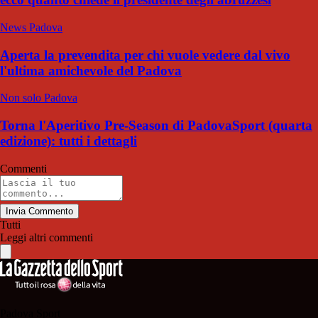
News Padova
Aperta la prevendita per chi vuole vedere dal vivo
l'ultima amichevole del Padova
Non solo Padova
Torna l'Aperitivo Pre-Season di PadovaSport (quarta
edizione): tutti i dettagli
Commenti
Invia Commento
Tutti
Leggi altri commenti
Padova Sport