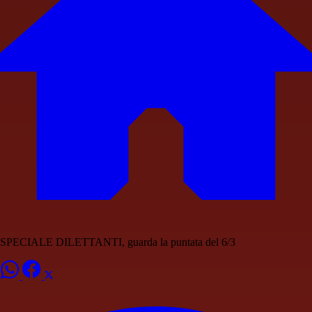
SPECIALE DILETTANTI, guarda la puntata del 6/3