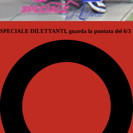
SPECIALE DILETTANTI, guarda la puntata del 6/3