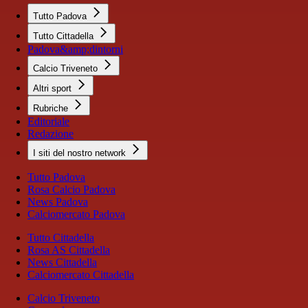
Tutto Padova
Tutto Cittadella
Padova&amp;dintorni
Calcio Triveneto
Altri sport
Rubriche
Editoriale
Redazione
I siti del nostro network
Tutto Padova
Rosa Calcio Padova
News Padova
Calciomercato Padova
Tutto Cittadella
Rosa AS Cittadella
News Cittadella
Calciomercato Cittadella
Calcio Triveneto