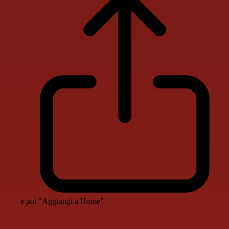
e poi "Aggiungi a Home"