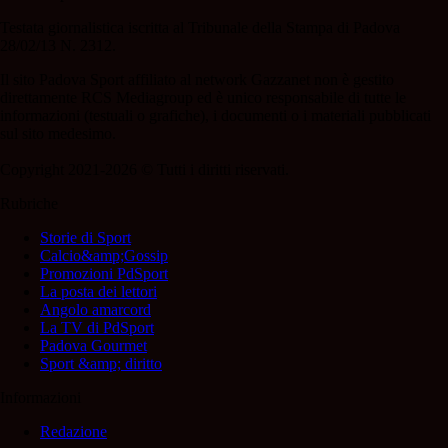
Testata giornalistica iscritta al Tribunale della Stampa di Padova
28/02/13 N. 2312.
Il sito Padova Sport affiliato al network Gazzanet non è gestito
direttamente RCS Mediagroup ed è unico responsabile di tutte le
informazioni (testuali o grafiche), i documenti o i materiali pubblicati
sul sito medesimo.
Copyright 2021-2026 © Tutti i diritti riservati.
Rubriche
Storie di Sport
Calcio&amp;Gossip
Promozioni PdSport
La posta dei lettori
Angolo amarcord
La TV di PdSport
Padova Gourmet
Sport &amp; diritto
Informazioni
Redazione